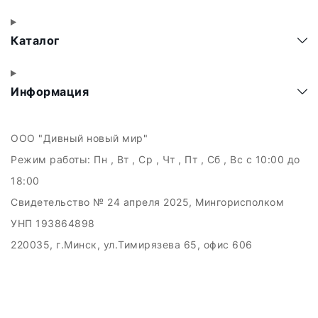
Каталог
Информация
ООО "Дивный новый мир"
Режим работы:
Пн , Вт , Ср , Чт , Пт , Сб , Вс c 10:00 до
18:00
Свидетельство № 24 апреля 2025, Мингорисполком
УНП 193864898
220035, г.Минск, ул.Тимирязева 65, офис 606
Дата регистрации в Торговом реестре РБ: 21.05.2025
Рассмотрение обращений потребителей, телефон +375
(29) 121-89-89, email: info.kupiby@gmail.com