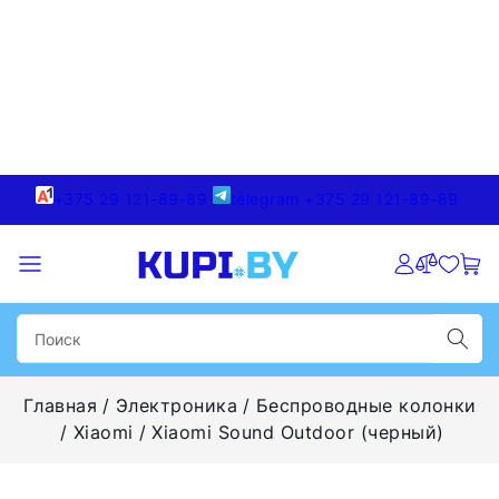
+375 29 121-89-89
telegram +375 29 121-89-89
Главная
Электроника
Беспроводные колонки
Xiaomi
Xiaomi Sound Outdoor (черный)