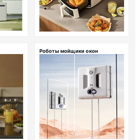
Роботы мойщики окон