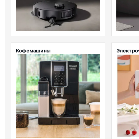
Кофемашины
Электро