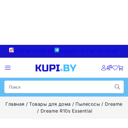
+375 29 121-89-89
telegram +375 29 121-89-89
Главная
Товары для дома
Пылесосы
Dreame
Dreame R10s Essential