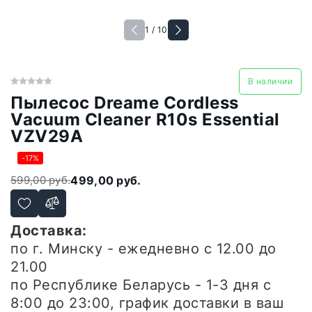
1 / 10
В наличии
Пылесос Dreame Cordless
Vacuum Cleaner R10s Essential
VZV29A
-17%
599,00 руб.
499,00 руб.
Доставка:
по г. Минску - ежедневно
с 12.00 до
21.00
по Республике Беларусь - 1-3 дня
с
8:00 до 23:00, график доставки в ваш