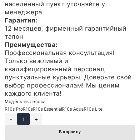
населённый пункт уточняйте у
менеджера
Гарантия:
12 месяцев, фирменный гарантийный
талон
Преимущества:
Профессиональная консультация!
Только вежливый и
квалифицированный персонал,
пунктуальные курьеры. Доверьте свой
выбор профессионалам! Мы ценим
каждого клиента!
Модель пылесоса
R10s Pro
R10s
R10s Essential
R10s Aqua
R10s Lite
-
+
В корзину