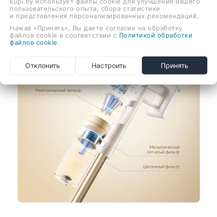
kupi.by использует файлы cookie для улучшения Вашего
пользовательского опыта, сбора статистики
и представления персонализированных рекомендаций.
Нажав «Принять», Вы даете согласие на обработку
файлов cookie в соответствии с
Политикой обработки
файлов cookie
.
Отклонить
Настроить
Принять