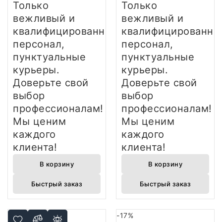
Только
Только
вежливый и
вежливый и
квалифицированный
квалифицированны
персонал,
персонал,
пунктуальные
пунктуальные
курьеры.
курьеры.
Доверьте свой
Доверьте свой
выбор
выбор
профессионалам!
профессионалам!
Мы ценим
Мы ценим
каждого
каждого
клиента!
клиента!
В корзину
В корзину
Быстрый заказ
Быстрый заказ
-17%