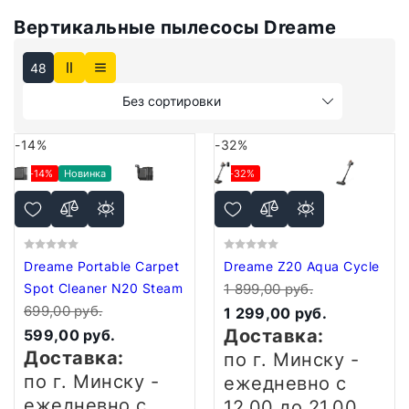
Вертикальные пылесосы Dreame
48
Без сортировки
-14%
-32%
-14%
Новинка
-32%
Dreame Portable Carpet
Dreame Z20 Aqua Cycle
Spot Cleaner N20 Steam
1 899,00 руб.
699,00 руб.
1 299,00 руб.
Доставка:
599,00 руб.
Доставка:
по г. Минску -
по г. Минску -
ежедневно
с
ежедневно
с
12.00 до 21.00