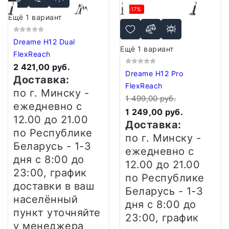
-17%
Ещё 1 вариант
Dreame H12 Dual
Ещё 1 вариант
FlexReach
2 421,00 руб.
Dreame H12 Pro
Доставка:
FlexReach
по г. Минску -
1 499,00 руб.
ежедневно
с
1 249,00 руб.
12.00 до 21.00
Доставка:
по Республике
по г. Минску -
Беларусь - 1-3
ежедневно
с
дня
с 8:00 до
12.00 до 21.00
23:00, график
по Республике
доставки в ваш
Беларусь - 1-3
населённый
дня
с 8:00 до
пункт уточняйте
23:00, график
у менеджера