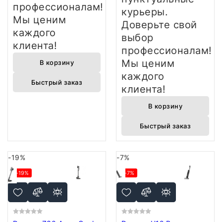
профессионалам!
курьеры.
Мы ценим
Доверьте свой
каждого
выбор
клиента!
профессионалам!
Мы ценим
В корзину
каждого
Быстрый заказ
клиента!
В корзину
Быстрый заказ
-19%
-7%
-19%
-7%