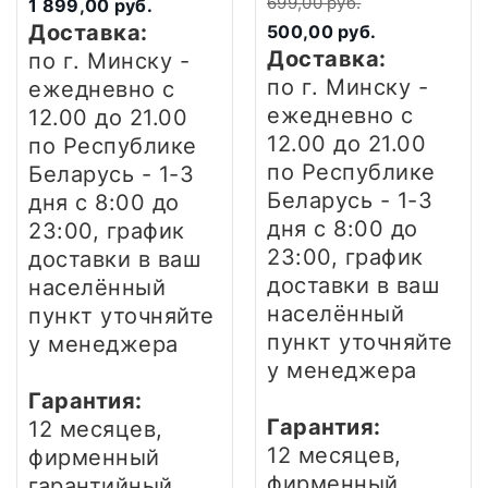
699,00 руб.
1 899,00 руб.
Доставка:
500,00 руб.
Доставка:
по г. Минску -
по г. Минску -
ежедневно
с
ежедневно
с
12.00 до 21.00
12.00 до 21.00
по Республике
по Республике
Беларусь - 1-3
Беларусь - 1-3
дня
с 8:00 до
дня
с 8:00 до
23:00, график
23:00, график
доставки в ваш
доставки в ваш
населённый
населённый
пункт уточняйте
пункт уточняйте
у менеджера
у менеджера
Гарантия:
Гарантия:
12 месяцев,
12 месяцев,
фирменный
фирменный
гарантийный