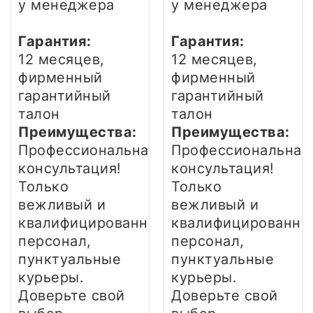
у менеджера
у менеджера
Гарантия:
Гарантия:
12 месяцев,
12 месяцев,
фирменный
фирменный
гарантийный
гарантийный
талон
талон
Преимущества:
Преимущества:
Профессиональная
Профессиональная
консультация!
консультация!
Только
Только
вежливый и
вежливый и
квалифицированный
квалифицированны
персонал,
персонал,
пунктуальные
пунктуальные
курьеры.
курьеры.
Доверьте свой
Доверьте свой