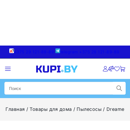
+375 29 121-89-89
telegram +375 29 121-89-89
Главная
Товары для дома
Пылесосы
Dreame