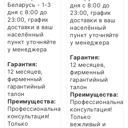
Беларусь - 1-3
дня
с 8:00 до
дня
с 8:00 до
23:00, график
23:00, график
доставки в ваш
доставки в ваш
населённый
населённый
пункт уточняйте
пункт уточняйте
у менеджера
у менеджера
Гарантия:
Гарантия:
12 месяцев,
12 месяцев,
фирменный
фирменный
гарантийный
гарантийный
талон
талон
Преимущества:
Преимущества:
Профессиональная
Профессиональная
консультация!
консультация!
Только
Только
вежливый и