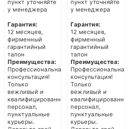
пункт уточняйте
пункт уточняйте
у менеджера
у менеджера
Гарантия:
Гарантия:
12 месяцев,
12 месяцев,
фирменный
фирменный
гарантийный
гарантийный
талон
талон
Преимущества:
Преимущества:
Профессиональная
Профессиональная
консультация!
консультация!
Только
Только
вежливый и
вежливый и
квалифицированный
квалифицированны
персонал,
персонал,
пунктуальные
пунктуальные
курьеры.
курьеры.