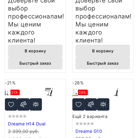
Доверьте свой
Доверьте свой
выбор
выбор
профессионалам!
профессионалам!
Мы ценим
Мы ценим
каждого
каждого
клиента!
клиента!
В корзину
В корзину
Быстрый заказ
Быстрый заказ
-21%
-28%
-21%
-28%
Ещё 2 варианта
Dreame H14 Dual
2 399,00 руб.
Dreame G10