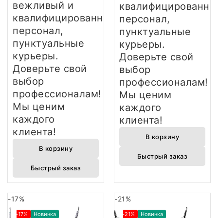
вежливый и
квалифицированны
квалифицированный
персонал,
персонал,
пунктуальные
пунктуальные
курьеры.
курьеры.
Доверьте свой
Доверьте свой
выбор
выбор
профессионалам!
профессионалам!
Мы ценим
Мы ценим
каждого
каждого
клиента!
клиента!
В корзину
В корзину
Быстрый заказ
Быстрый заказ
-17%
-21%
-17%
Новинка
-21%
Новинка