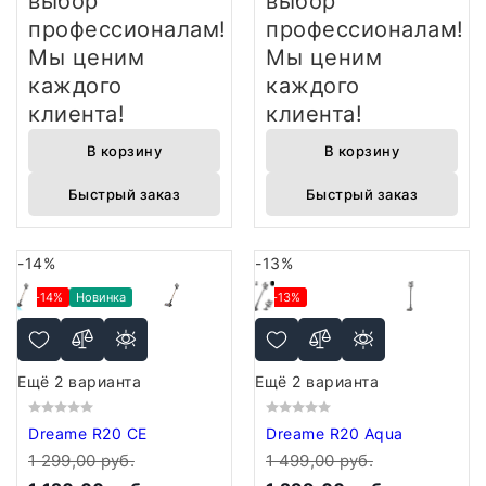
выбор
выбор
профессионалам!
профессионалам!
Мы ценим
Мы ценим
каждого
каждого
клиента!
клиента!
В корзину
В корзину
Быстрый заказ
Быстрый заказ
-14%
-13%
-14%
Новинка
-13%
Ещё 2 варианта
Ещё 2 варианта
Dreame R20 CE
Dreame R20 Aqua
1 299,00 руб.
1 499,00 руб.