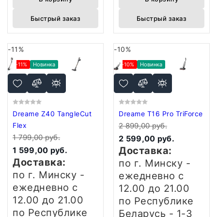
Быстрый заказ
Быстрый заказ
-11%
-10%
-11%
Новинка
-10%
Новинка
Dreame Z40 TangleCut
Dreame T16 Pro TriForce
Flex
2 899,00 руб.
1 799,00 руб.
2 599,00 руб.
Доставка:
1 599,00 руб.
Доставка:
по г. Минску -
по г. Минску -
ежедневно
с
ежедневно
с
12.00 до 21.00
12.00 до 21.00
по Республике
по Республике
Беларусь - 1-3