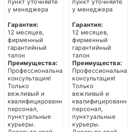
пункт уточняйте
пункт уточняйте
у менеджера
у менеджера
Гарантия:
Гарантия:
12 месяцев,
12 месяцев,
фирменный
фирменный
гарантийный
гарантийный
талон
талон
Преимущества:
Преимущества:
Профессиональная
Профессиональная
консультация!
консультация!
Только
Только
вежливый и
вежливый и
квалифицированный
квалифицированны
персонал,
персонал,
пунктуальные
пунктуальные
курьеры.
курьеры.