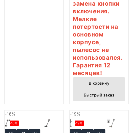
замена кнопки
включения.
Мелкие
потертости на
основном
корпусе,
пылесос не
использовался.
Гарантия 12
месяцев!
В корзину
Быстрый заказ
-16%
-19%
-16%
-19%