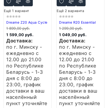
Ещё 1 вариант
Ещё 2 варианта
Dreame Z20 Aqua Cycle
Dreame R20 Essential
1 899,00 руб.
1 299,00 руб.
1 599,00 руб.
1 049,00 руб.
Доставка:
Доставка:
по г. Минску -
по г. Минску -
ежедневно
с
ежедневно
с
12.00 до 21.00
12.00 до 21.00
по Республике
по Республике
Беларусь - 1-3
Беларусь - 1-3
дня
с 8:00 до
дня
с 8:00 до
23:00, график
23:00, график
доставки в ваш
доставки в ваш
населённый
населённый
пункт уточняйте
пункт уточняйте