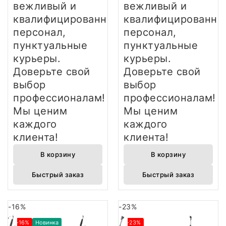
вежливый и
вежливый и
квалифицированный
квалифицированны
персонал,
персонал,
пунктуальные
пунктуальные
курьеры.
курьеры.
Доверьте свой
Доверьте свой
выбор
выбор
профессионалам!
профессионалам!
Мы ценим
Мы ценим
каждого
каждого
клиента!
клиента!
В корзину
В корзину
Быстрый заказ
Быстрый заказ
-16%
-23%
-16%
Новинка
-23%