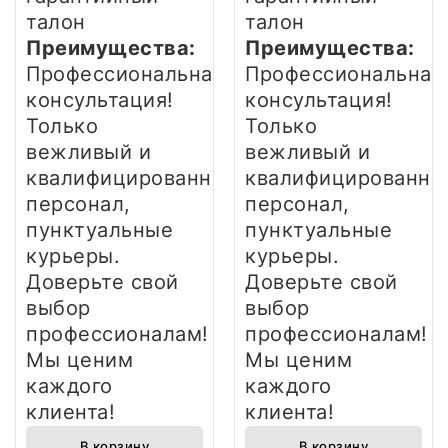
талон
талон
Преимущества:
Преимущества:
Профессиональная
Профессиональная
консультация!
консультация!
Только
Только
вежливый и
вежливый и
квалифицированный
квалифицированны
персонал,
персонал,
пунктуальные
пунктуальные
курьеры.
курьеры.
Доверьте свой
Доверьте свой
выбор
выбор
профессионалам!
профессионалам!
Мы ценим
Мы ценим
каждого
каждого
клиента!
клиента!
В корзину
В корзину