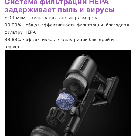
Система фильтрации НЕРА
задерживает пыль и вирусы
≥ 0,1 мкм - фильтрация частиц размером
99,99% - общая эффективность фильтрации, благодаря
фильтру НЕРА
99,99% - эффективность фильтрации бактерий и
вирусов