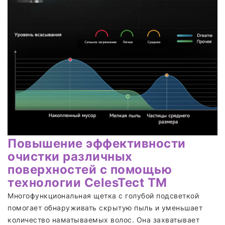
Повышение эффективности
очистки различных
поверхностей с помощью
технологии CelesTect ТМ
Многофункциональная щетка с голубой подсветкой
помогает обнаруживать скрытую пыль и уменьшает
количество наматываемых волос. Она захватывает