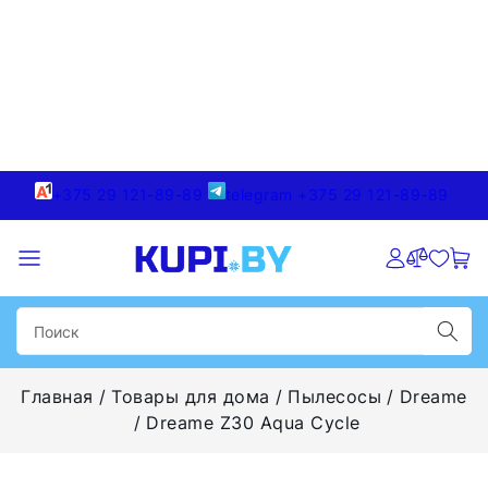
+375 29 121-89-89
telegram +375 29 121-89-89
Главная
Товары для дома
Пылесосы
Dreame
Dreame Z30 Aqua Cycle