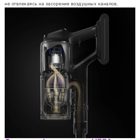
не отвлекаясь на засорение воздушных каналов.