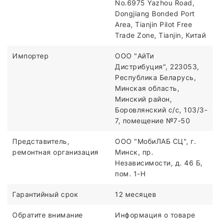
No.6975 Yazhou Road,
Dongjiang Bonded Port
Area, Tianjin Pilot Free
Trade Zone, Tianjin, Китай
Импортер
ООО "АйТи
Дистрибуция", 223053,
Республика Беларусь,
Минская область,
Минский район,
Боровлянский с/с, 103/3-
7, помещение №7-50
Представитель,
ООО "МобиЛАБ СЦ", г.
ремонтная организация
Минск, пр.
Независимости, д. 46 Б,
пом. 1-Н
Гарантийный срок
12 месяцев
Обратите внимание
Информация о товаре