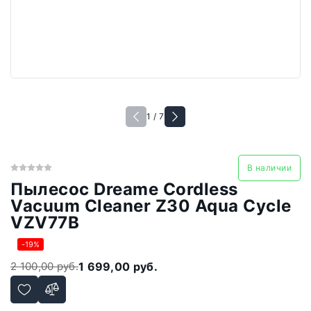
1 / 7
В наличии
Пылесос Dreame Cordless
Vacuum Cleaner Z30 Aqua Cycle
VZV77B
-19%
2 100,00 руб.
1 699,00 руб.