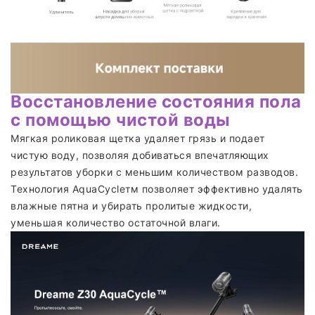
Восстановление состояния пола
с помощью чистой воды
Мягкая роликовая щетка удаляет грязь и подает
чистую воду, позволяя добиваться впечатляющих
результатов уборки с меньшим количеством разводов.
Технология AquaCycleтм позволяет эффективно удалять
влажные пятна и убирать пролитые жидкости,
уменьшая количество остаточной влаги.