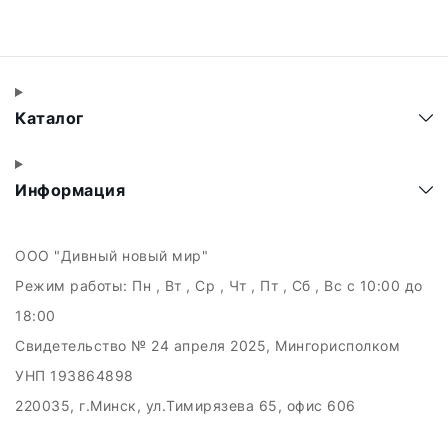
Каталог
Информация
ООО "Дивный новый мир"
Режим работы:
Пн , Вт , Ср , Чт , Пт , Сб , Вс c 10:00 до
18:00
Свидетельство № 24 апреля 2025, Мингорисполком
УНП 193864898
220035, г.Минск, ул.Тимирязева 65, офис 606
Дата регистрации в Торговом реестре РБ: 21.05.2025