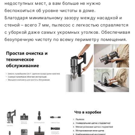
недоступных мест, а вам больше не нужно
беспокоиться об уровне чистоты в доме.
Благодаря минимальному зазору между насадкой и
стеной – всего 7 мм, пылесос с легкостью справляется
с уборкой даже самых укромных уголков. Обеспечивая
безупречную чистоту по всему периметру помещения.