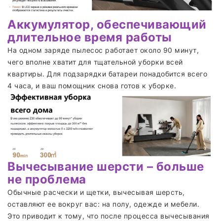
Аккумулятор, обеспечивающий
длительное время работы
На одном заряде пылесос работает около 90 минут,
чего вполне хватит для тщательной уборки всей
квартиры. Для подзарядки батареи понадобится всего
4 часа, и ваш помощник снова готов к уборке.
Вычесывание шерсти – больше
не проблема
Обычные расчески и щетки, вычесывая шерсть,
оставляют ее вокруг вас: на полу, одежде и мебели.
Это приводит к тому, что после процесса вычесывания