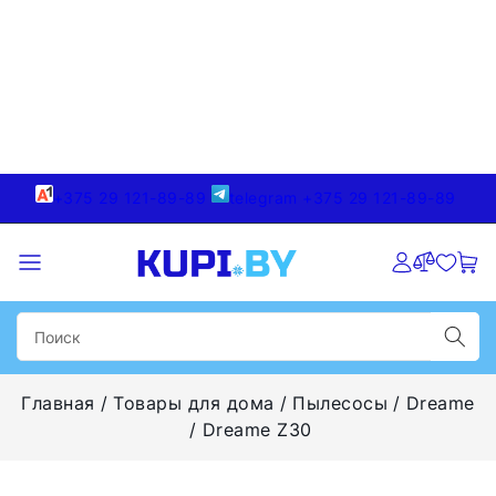
+375 29 121-89-89
telegram +375 29 121-89-89
Главная
Товары для дома
Пылесосы
Dreame
Dreame Z30