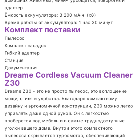
домашних животных, мини-турбощетка, поворотный
адаптер
Ёмкость аккумулятора: 3 200 мА·ч (х8)
Время работы от аккумулятора: 1 час 30 минут
Комплект поставки
Пылесос
Комплект насадок
Гибкий адаптер
Станция
Документация
Dreame Cordless Vacuum Cleaner
Z30
Dreame Z30 - это не просто пылесос, это воплощение
мощи, стиля и удобства. Благодаря компактному
дизайну и эргономичной конструкции, Z30 можно легко
управлять даже одной рукой. Он с легкостью
проберется под мебель и в самые труднодоступные
уголки вашего дома. Внутри этого компактного
пылесоса скрывается турбомотор, обеспечивающий