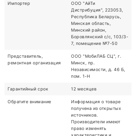
Импортер
ООО "АйТи
Дистрибуция", 223053,
Республика Беларусь,
Минская область,
Минский район,
Боровлянский с/с, 103/3-
7, помещение №7-50
Представитель,
ООО "МобиЛАБ СЦ", г.
ремонтная организация
Минск, пр.
Независимости, д. 46 Б,
пом. 1-Н
Гарантийный срок
12 месяцев
Обратите внимание
Информация о товаре
получена из открытых
источников.
Производители имеют
право изменять
характеристики и