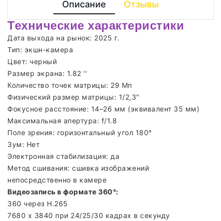
Описание
Отзывы
Технические характеристики
Дата выхода на рынок: 2025 г.
Тип: экшн-камера
Цвет: черный
Размер экрана: 1.82 ''
Количество точек матрицы: 29 Мп
Физический размер матрицы: 1/2,3"
Фокусное расстояние: 14–26 мм (эквивалент 35 мм)
Максимальная апертура: f/1.8
Поле зрения: горизонтальный угол 180°
Зум: Нет
Электронная стабилизация: да
Метод сшивания: сшивка изображений
непосредственно в камере
Видеозапись в формате 360°:
360 через H.265
7680 x 3840 при 24/25/30 кадрах в секунду