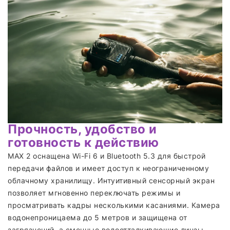
Прочность, удобство и
готовность к действию
MAX 2 оснащена Wi-Fi 6 и Bluetooth 5.3 для быстрой
передачи файлов и имеет доступ к неограниченному
облачному хранилищу. Интуитивный сенсорный экран
позволяет мгновенно переключать режимы и
просматривать кадры несколькими касаниями. Камера
водонепроницаема до 5 метров и защищена от
загрязнений, а сменные водоотталкивающие линзы