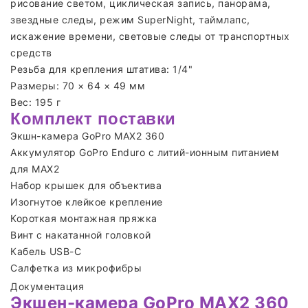
рисование светом, циклическая запись, панорама,
звездные следы, режим SuperNight, таймлапс,
искажение времени, световые следы от транспортных
средств
Резьба для крепления штатива: 1/4"
Размеры: 70 × 64 × 49 мм
Вес: 195 г
Комплект поставки
Экшн-камера GoPro MAX2 360
Аккумулятор GoPro Enduro с литий-ионным питанием
для MAX2
Набор крышек для объектива
Изогнутое клейкое крепление
Короткая монтажная пряжка
Винт с накатанной головкой
Кабель USB-C
Салфетка из микрофибры
Документация
Экшен-камера GoPro MAX2 360