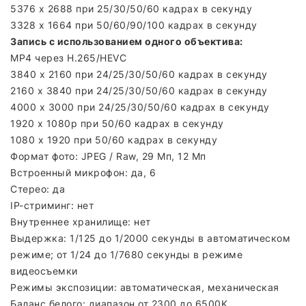
5376 x 2688 при 25/30/50/60 кадрах в секунду
3328 x 1664 при 50/60/90/100 кадрах в секунду
Запись с использованием одного объектива:
MP4 через H.265/HEVC
3840 x 2160 при 24/25/30/50/60 кадрах в секунду
2160 x 3840 при 24/25/30/50/60 кадрах в секунду
4000 x 3000 при 24/25/30/50/60 кадрах в секунду
1920 x 1080p при 50/60 кадрах в секунду
1080 x 1920 при 50/60 кадрах в секунду
Формат фото: JPEG / Raw, 29 Мп, 12 Мп
Встроенный микрофон: да, 6
Стерео: да
IP-стриминг: нет
Внутреннее хранилище: нет
Выдержка: 1/125 до 1/2000 секунды в автоматическом
режиме; от 1/24 до 1/7680 секунды в режиме
видеосъемки
Режимы экспозиции: автоматическая, механическая
Баланс белого: диапазон от 2300 до 6500K