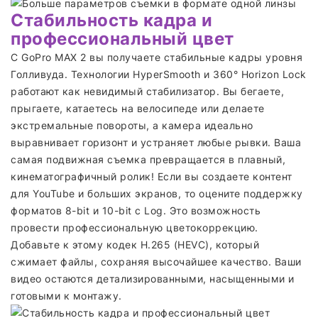
Стабильность кадра и
профессиональный цвет
С GoPro MAX 2 вы получаете стабильные кадры уровня
Голливуда. Технологии HyperSmooth и 360° Horizon Lock
работают как невидимый стабилизатор. Вы бегаете,
прыгаете, катаетесь на велосипеде или делаете
экстремальные повороты, а камера идеально
выравнивает горизонт и устраняет любые рывки. Ваша
самая подвижная съемка превращается в плавный,
кинематографичный ролик! Если вы создаете контент
для YouTube и больших экранов, то оцените поддержку
форматов 8-bit и 10-bit с Log. Это возможность
провести профессиональную цветокоррекцию.
Добавьте к этому кодек H.265 (HEVC), который
сжимает файлы, сохраняя высочайшее качество. Ваши
видео остаются детализированными, насыщенными и
готовыми к монтажу.