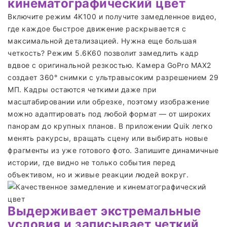
кинематографический цвет
Включите режим 4K100 и получите замедленное видео,
где каждое быстрое движение раскрывается с
максимальной детализацией. Нужна еще большая
четкость? Режим 5.6K60 позволит замедлить кадр
вдвое с оригинальной резкостью. Камера GoPro MAX2
создает 360° снимки с ультравысоким разрешением 29
МП. Кадры остаются четкими даже при
масштабировании или обрезке, поэтому изображение
можно адаптировать под любой формат — от широких
панорам до крупных планов. В приложении Quik легко
менять ракурсы, вращать сцену или выбирать новые
фрагменты из уже готового фото. Запишите динамичные
истории, где видно не только события перед
объективом, но и живые реакции людей вокруг.
Выдерживает экстремальные
условия и записывает четкий