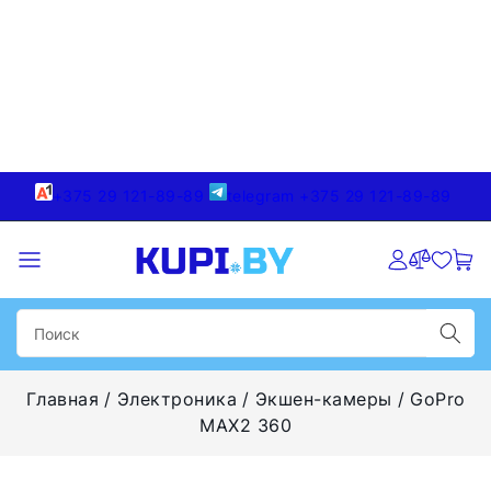
+375 29 121-89-89
telegram +375 29 121-89-89
Главная
Электроника
Экшен-камеры
GoPro
MAX2 360