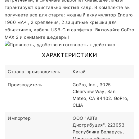
гарантируют кристально чистый кадр. В комплекте вы
получаете все для старта: мощный аккумулятор Enduro
1960 мА·ч, 2 крепления, 2 защитные крышки для
объективов, кабель USB-C и салфетка. Включайте GoPro
MAX 2 и снимайте шедевры!
ХАРАКТЕРИСТИКИ
Страна-производитель
Китай
Производитель
GoPro, Inc., 3025
Clearview Way, San
Mateo, CA 94402. GoPro,
США
Импортер
ООО "АйТи
Дистрибуция", 223053,
Республика Беларусь,
Минская область,