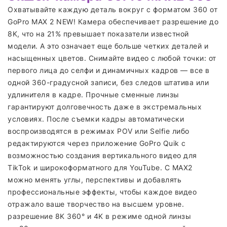
Охватывайте каждую деталь вокруг с форматом 360 от
GoPro MAX 2 NEW! Камера обеспечивает разрешение до
8K, что на 21% превышает показатели известной
модели. А это означает еще больше четких деталей и
насыщенных цветов. Снимайте видео с любой точки: от
первого лица до селфи и динамичных кадров — все в
одной 360-градусной записи, без следов штатива или
удлинителя в кадре. Прочные сменные линзы
гарантируют долговечность даже в экстремальных
условиях. После съемки кадры автоматически
воспроизводятся в режимах POV или Selfie либо
редактируются через приложение GoPro Quik с
возможностью создания вертикального видео для
TikTok и широкоформатного для YouTube. С MAX2
можно менять углы, перспективы и добавлять
профессиональные эффекты, чтобы каждое видео
отражало ваше творчество на высшем уровне.
разрешение 8K 360° и 4K в режиме одной линзы