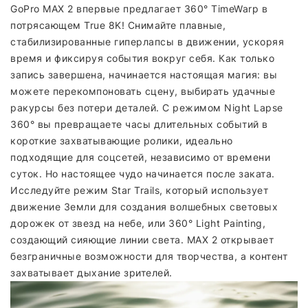
GoPro MAX 2 впервые предлагает 360° TimeWarp в
потрясающем True 8K! Снимайте плавные,
стабилизированные гиперлапсы в движении, ускоряя
время и фиксируя события вокруг себя. Как только
запись завершена, начинается настоящая магия: вы
можете перекомпоновать сцену, выбирать удачные
ракурсы без потери деталей. С режимом Night Lapse
360° вы превращаете часы длительных событий в
короткие захватывающие ролики, идеально
подходящие для соцсетей, независимо от времени
суток. Но настоящее чудо начинается после заката.
Исследуйте режим Star Trails, который использует
движение Земли для создания волшебных световых
дорожек от звезд на небе, или 360° Light Painting,
создающий сияющие линии света. MAX 2 открывает
безграничные возможности для творчества, а контент
захватывает дыхание зрителей.