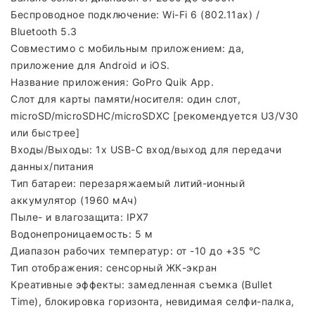
Беспроводное подключение: Wi-Fi 6 (802.11ax) /
Bluetooth 5.3
Совместимо с мобильным приложением: да,
приложение для Android и iOS.
Название приложения: GoPro Quik App.
Слот для карты памяти/носителя: один слот,
microSD/microSDHC/microSDXC [рекомендуется U3/V30
или быстрее]
Входы/Выходы: 1x USB-C вход/выход для передачи
данных/питания
Тип батареи: перезаряжаемый литий-ионный
аккумулятор (1960 мАч)
Пыле- и влагозащита: IPX7
Водонепроницаемость: 5 м
Диапазон рабочих температур: от -10 до +35 °C
Тип отображения: сенсорный ЖК-экран
Креативные эффекты: замедленная съемка (Bullet
Time), блокировка горизонта, невидимая селфи-палка,