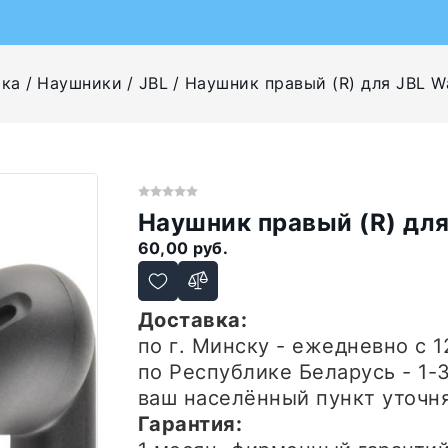
ика
Наушники
JBL
Наушник правый (R) для JBL W
Наушник правый (R) для
60,00 руб.
Доставка:
по г. Минску - ежедневно
с 1
по Республике Беларусь - 1-
ваш населённый пункт уточн
Гарантия: