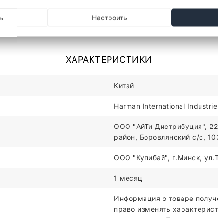
ь
Настроить
мплекте)
ХАРАКТЕРИСТИКИ
Китай
Harman International Industri
ООО "АйТи Дистрибуция", 22
район, Боровлянский с/с, 1
ООО "Купибай", г.Минск, ул
1 месяц
Информация о товаре получ
право изменять характерист