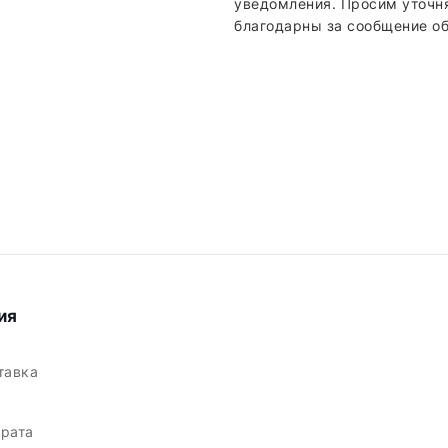
уведомления. Просим уточн
благодарны за сообщение об
ия
ставка
врата