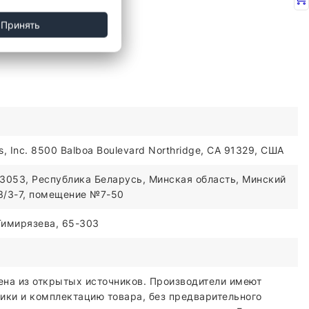
Принять
es, Inc. 8500 Balboa Boulevard Northridge, CA 91329, США
3053, Республика Беларусь, Минская область, Минский
03/3-7, помещение №7-50
.Тимирязева, 65-303
ена из открытых источников. Производители имеют
ики и комплектацию товара, без предварительного