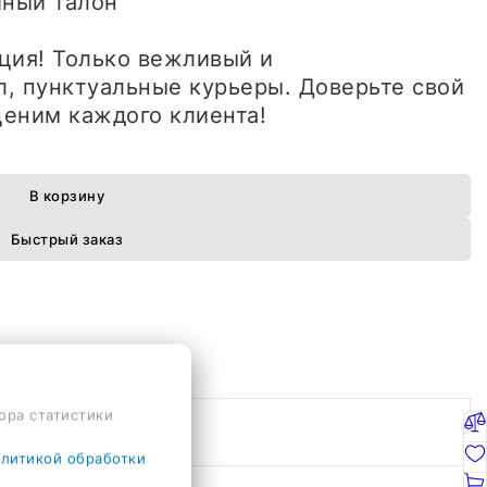
ийный талон
ция! Только вежливый и
, пунктуальные курьеры. Доверьте свой
еним каждого клиента!
В корзину
Быстрый заказ
ора статистики
литикой обработки