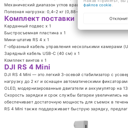
Нажав «Принять», Вы 
Механический диапазон углов вращения: Ось крена: от -95
файлов cookie
.
Полезная нагрузка: 0,4–2 кг (0,88–4,4 фунта)
Комплект поставки
Отклонит
Карданный подвес x 1
Быстросъемная пластина x 1
Мини-штатив RS 4 x 1
Г-образный кабель управления несколькими камерами (US
Зарядный кабель USB-C (40 см) x 1
Комплект винтов x 1
DJI RS 4 Mini
DJI RS 4 Mini — это легкий 3-осевой стабилизатор с усо
нагрузку до 2 кг и оснащен автоматическими фиксатора
OLED, модернизированные двигатели и аккумулятор на 13
Скорость зарядки и срок службы батареи увеличились н
обеспечивает достаточную мощность для съемок в течени
RS 4 Mini также поддерживает быструю зарядку, предлага