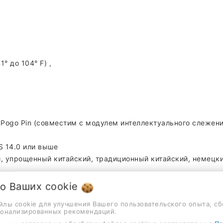
° до 104° F) ,
 Pogo Pin (совместим с модулем интеллектуального слежени
S 14.0 или выше
 упрощенный китайский, традиционный китайский, немецкий
 о Ваших
cookie
айлы cookie для улучшения Вашего пользовательского опыта, сб
сонализированных рекомендаций.
лон: 360°/с. Панорамирование: 360°/с