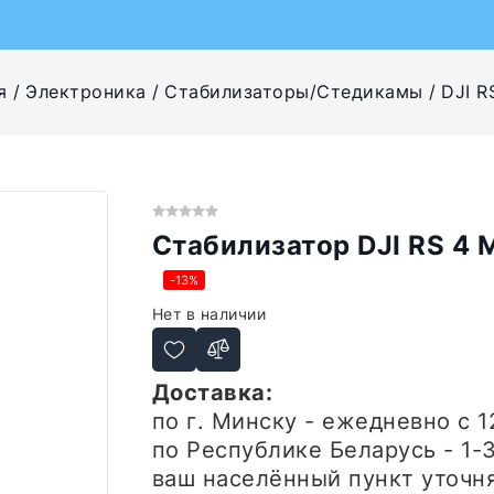
я
Электроника
Стабилизаторы/Стедикамы
DJI R
Стабилизатор DJI RS 4 M
-13%
Нет в наличии
Доставка:
по г. Минску - ежедневно
с 1
по Республике Беларусь - 1-
ваш населённый пункт уточн