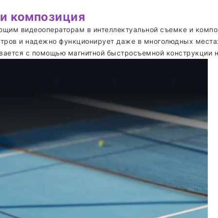
 и композиция
ющим видеооператорам в интеллектуальной съемке и компо
етров и надежно функционирует даже в многолюдных местах
ивается с помощью магнитной быстросъемной конструкции н