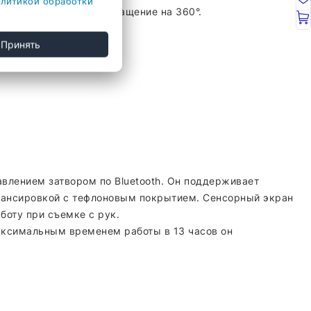
литикой обработки
ования: непрерывное вращение на 360°.
Принять
авлением затвором по Bluetooth. Он поддерживает
лансировкой с тефлоновым покрытием. Сенсорный экран
боту при съемке с рук.
аксимальным временем работы в 13 часов он