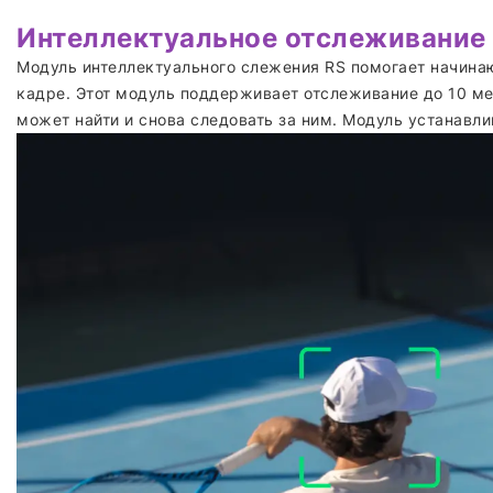
Интеллектуальное отслеживание
Модуль интеллектуального слежения RS помогает начина
кадре. Этот модуль поддерживает отслеживание до 10 м
может найти и снова следовать за ним. Модуль устанавл