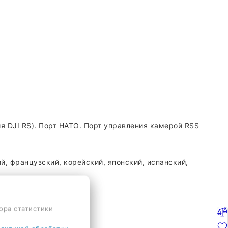
я DJI RS). Порт НАТО. Порт управления камерой RSS
, французский, корейский, японский, испанский,
ора статистики