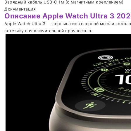
Зарядный кабель USB-C 1м (с магнитным креплением)
Документация
Описание Apple Watch Ultra 3 20
Apple Watch Ultra 3 — вершина инженерной мысли компа
эстетику с исключительной прочностью.