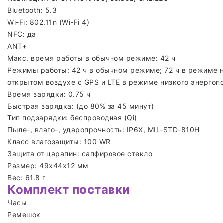
Bluetooth: 5.3
Wi-Fi: 802.11n (Wi-Fi 4)
NFC: да
ANT+
Макс. время работы в обычном режиме: 42 ч
Режимы работы: 42 ч в обычном режиме; 72 ч в режиме ни
открытом воздухе с GPS и LTE в режиме низкого энергоп
Время зарядки: 0.75 ч
Быстрая зарядка: (до 80% за 45 минут)
Тип подзарядки: беспроводная (Qi)
Пыле-, влаго-, ударопрочность: IP6X, MIL-STD-810H
Класс влагозащиты: 100 WR
Защита от царапин: сапфировое стекло
Размер: 49х44х12 мм
Вес: 61.8 г
Комплект поставки
Часы
Ремешок