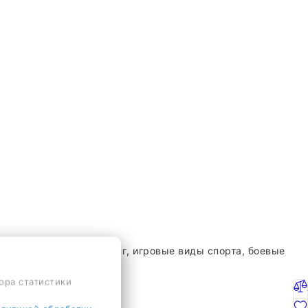
нг, серфинг, сноубординг, игровые виды спорта, боевые
ора статистики