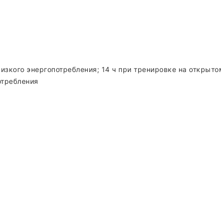
зкого энергопотребления; 14 ч при тренировке на открытом
отребления