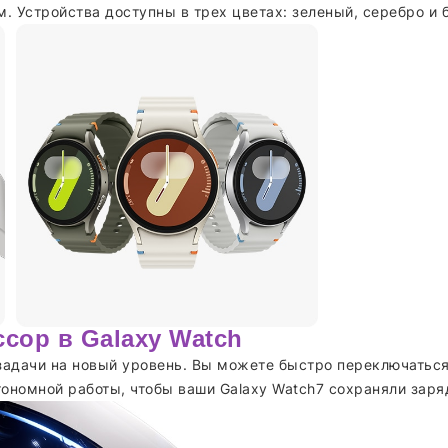
 Устройства доступны в трех цветах: зеленый, серебро и б
ор в Galaxy Watch
дачи на новый уровень. Вы можете быстро переключаться 
тономной работы, чтобы ваши Galaxy Watch7 сохраняли заря