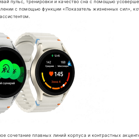
вай пульс, тренировки и качество сна с помощью усоверше
влении с помощью функции «Показатель жизненных сил», ко
ассистентом.
ое сочетание плавных линий корпуса и контрастных акценто