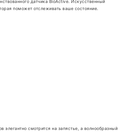
нствованного датчика BioActive. Искусственный
торая поможет отслеживать ваше состояние.
в элегантно смотрится на запястье, а волнообразный