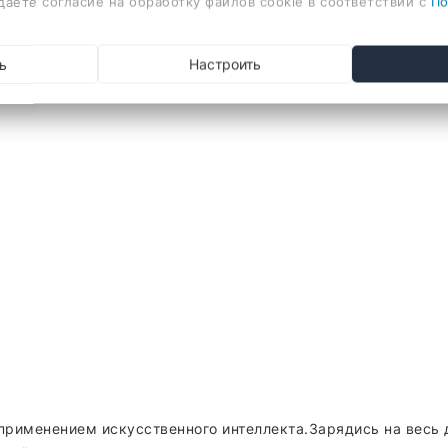
даете согласие на обработку файлов cookie в соответствии с
По
ь
Настроить
 применением искусственного интеллекта.Зарядись на вес