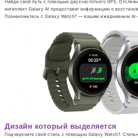
Найди свой путь с помощью двухчастотного GPS. Отслежи
интеллект Galaxy AI предоставит информацию о восстано
Познакомьтесь с Galaxy Watch7 — вашим ежедневным AI-
Дизайн который выделяется
Подчеркните свой стиль с помощью Galaxy Watch7. Стильн