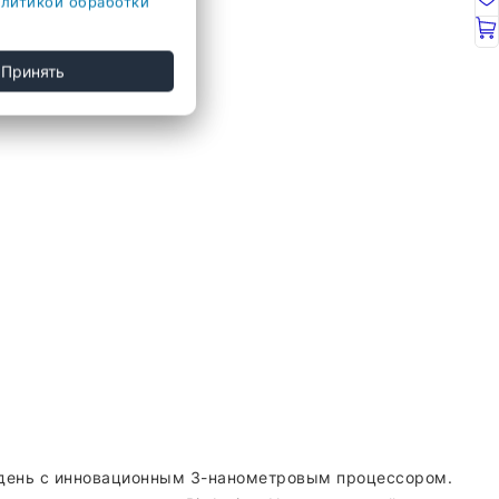
литикой обработки
Принять
ь день с инновационным 3-нанометровым процессором.