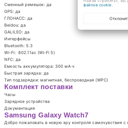
Нажав «Принять», Вы 
Сменный ремешок: да
файлов cookie
.
GPS: да
ГЛОНАСС: да
Отклонит
Beidou: да
GALILEO: да
Интерфейсы
Bluetooth: 5.3
Wi-Fi: 802.11ac (Wi-Fi 5)
NFC: да
Емкость аккумулятора: 300 мА·ч
Быстрая зарядка: да
Тип подзарядки: магнитная, беспроводная (WPC)
Комплект поставки
Часы
Зарядное устройства
Документация
Samsung Galaxy Watch7
Добро пожаловать в новую эру контроля самочувствия с