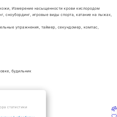
ы кожи, Измерение насыщенности крови кислородом
нг, сноубординг, игровые виды спорта, катание на лыжах,
тельные упражнения, таймер, секундомер, компас,
ровке, будильник
ора статистики