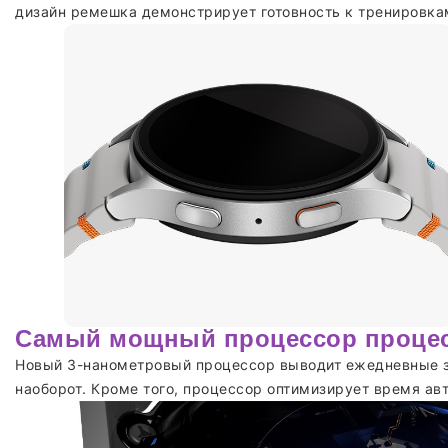
дизайн ремешка демонстрирует готовность к тренировкам.
Самый мощный процессор процесс
Новый 3-нанометровый процессор выводит ежедневные за
наоборот. Кроме того, процессор оптимизирует время ав