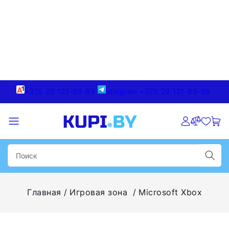
+375 29 121-89-89
telegram +375 29 121-89-89
Главная
Игровая зона
Microsoft Xbox