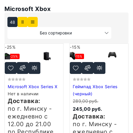
Microsoft Xbox
48
Без сортировки
-25%
-15%
-25%
-15%
Microsoft Xbox Series X
Геймпад Xbox Series
Нет в наличии
(черный)
Доставка:
289,00 руб.
по г. Минску -
245,00 руб.
ежедневно
с
Доставка:
12.00 до 21.00
по г. Минску -
по Республике
ежедневно
с