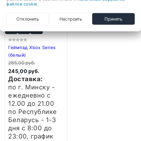
файлов cookie
.
-14%
-14%
Отклонить
Настроить
Принять
Геймпад Xbox Series
(белый)
285,00 руб.
245,00 руб.
Доставка:
по г. Минску -
ежедневно
с
12.00 до 21.00
по Республике
Беларусь - 1-3
дня
с 8:00 до
23:00, график