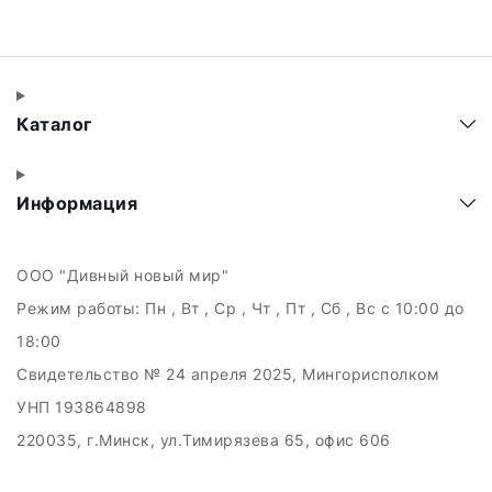
Каталог
Информация
ООО "Дивный новый мир"
Режим работы:
Пн , Вт , Ср , Чт , Пт , Сб , Вс c 10:00 до
18:00
Свидетельство № 24 апреля 2025, Мингорисполком
УНП 193864898
220035, г.Минск, ул.Тимирязева 65, офис 606
Дата регистрации в Торговом реестре РБ: 21.05.2025