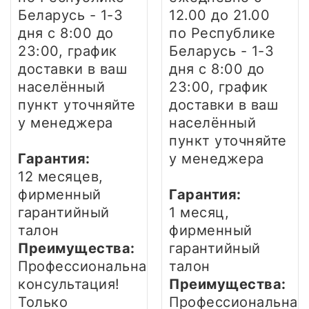
Беларусь - 1-3
12.00 до 21.00
дня
с 8:00 до
по Республике
23:00, график
Беларусь - 1-3
доставки в ваш
дня
с 8:00 до
населённый
23:00, график
пункт уточняйте
доставки в ваш
у менеджера
населённый
пункт уточняйте
Гарантия:
у менеджера
12 месяцев,
фирменный
Гарантия:
гарантийный
1 месяц,
талон
фирменный
Преимущества:
гарантийный
Профессиональная
талон
консультация!
Преимущества:
Только
Профессиональная