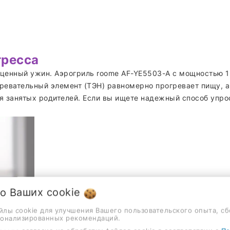
тресса
ценный ужин. Аэрогриль roome AF-YE5503-A с мощностью 1
гревательный элемент (ТЭН) равномерно прогревает пищу, 
я занятых родителей. Если вы ищете надежный способ упрос
 о Ваших
cookie
айлы cookie для улучшения Вашего пользовательского опыта, сб
сонализированных рекомендаций.