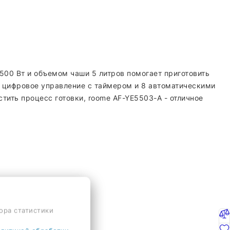
500 Вт и объемом чаши 5 литров помогает приготовить
а цифровое управление с таймером и 8 автоматическими
тить процесс готовки, roome AF-YE5503-A - отличное
ора статистики