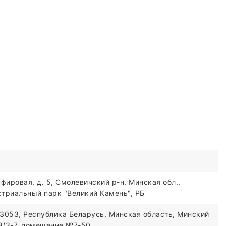
фировая, д. 5, Смолевичский р-н, Минская обл.,
триальный парк "Великий Камень", РБ
3053, Республика Беларусь, Минская область, Минский
03/3-7, помещение №7-50