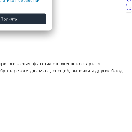
литикой обработки
Принять
приготовления, функция отложенного старта и
обрать режим для мяса, овощей, выпечки и других блюд.