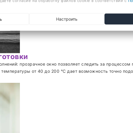
даете согласие на обработку файлов cookie в соответствии с
По
ь
Настроить
готовки
олнений: прозрачное окно позволяет следить за процессом 
 температуры от 40 до 200 °C дает возможность точно под