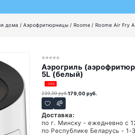
ля дома
Аэрофритюрницы
Roome
Roome Air Fry 
Аэрогриль (аэрофритюр
5L (белый)
-25%
239,00 руб.
179,00 руб.
Доставка:
по г. Минску - ежедневно
с 1
по Республике Беларусь - 1-