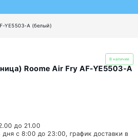
AF-YE5503-A (белый)
В наличии
ница) Roome Air Fry AF-YE5503-A
2.00 до 21.00
3 дня
с 8:00 до 23:00, график доставки в