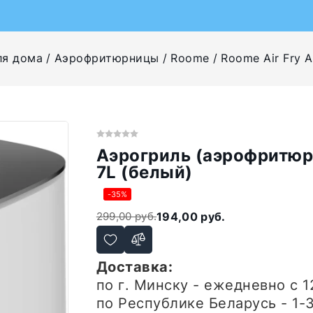
ля дома
Аэрофритюрницы
Roome
Roome Air Fry 
Аэрогриль (аэрофритюр
7L (белый)
-35%
299,00 руб.
194,00 руб.
Доставка:
по г. Минску - ежедневно
с 1
по Республике Беларусь - 1-