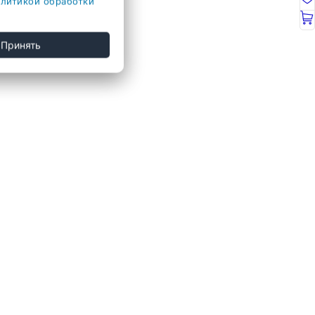
литикой обработки
Принять