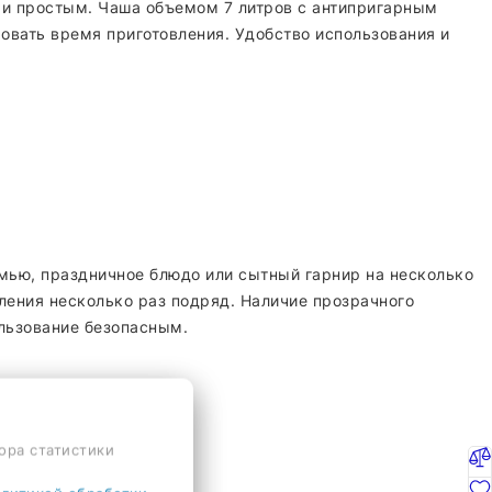
 и простым. Чаша объемом 7 литров с антипригарным
ровать время приготовления. Удобство использования и
емью, праздничное блюдо или сытный гарнир на несколько
ления несколько раз подряд. Наличие прозрачного
ользование безопасным.
ора статистики