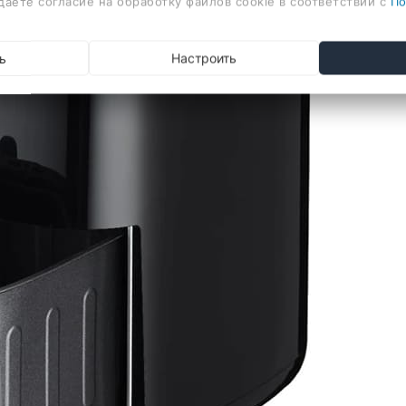
даете согласие на обработку файлов cookie в соответствии с
По
ь
Настроить