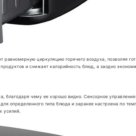
 равномерную циркуляцию горячего воздуха, позволяя гото
 продуктов и снижает калорийность блюд, а заодно эконом
а, благодаря чему ее хорошо видно. Сенсорное управление
для определенного типа блюда и заранее настроена по темп
х усилий.