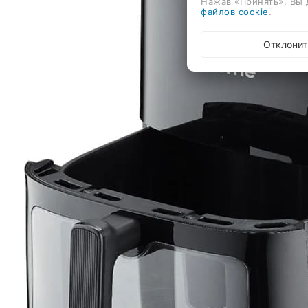
Нажав «Принять», Вы 
файлов cookie
.
Отклонит