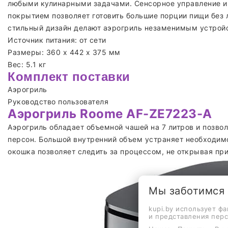
любыми кулинарными задачами. Сенсорное управление и 
покрытием позволяет готовить большие порции пищи без л
стильный дизайн делают аэрогриль незаменимым устрой
Источник питания: от сети
Размеры: 360 x 442 x 375 мм
Вес: 5.1 кг
Комплект поставки
Аэрогриль
Руководство пользователя
Аэрогриль Roome AF-ZE7223-A
Аэрогриль обладает объемной чашей на 7 литров и позвол
персон. Большой внутренний объем устраняет необходимо
окошка позволяет следить за процессом, не открывая пр
Мы заботимся
kupi.by использует ф
и представления пер