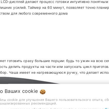
LCD-дисплей делают процесс готовки интуитивно понятным
ишних усилий. Таймер на 60 минут, позволяет точно плани
ством для любого современного дома
яет готовить сразу большие порции: будь то ужин на всю с
сть делить продукты на части или запускать цикл приготов
ибор. Чаша имеет не нагревающуюся ручку, что делает исп
 о Ваших
cookie
айлы cookie для улучшения Вашего пользовательского опыта, сб
сонализированных рекомендаций.