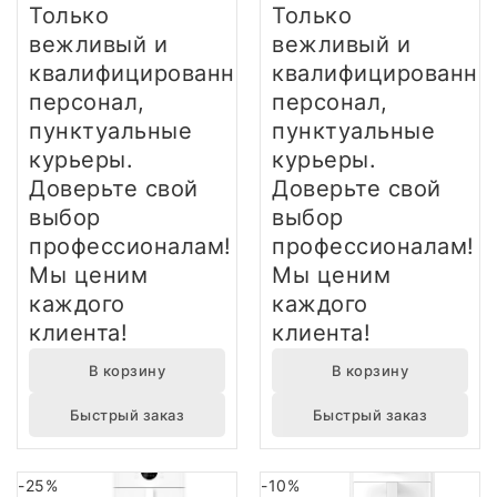
Только
Только
вежливый и
вежливый и
квалифицированный
квалифицированны
персонал,
персонал,
пунктуальные
пунктуальные
курьеры.
курьеры.
Доверьте свой
Доверьте свой
выбор
выбор
профессионалам!
профессионалам!
Мы ценим
Мы ценим
каждого
каждого
клиента!
клиента!
В корзину
В корзину
Быстрый заказ
Быстрый заказ
-25%
-10%