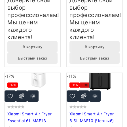
Доверьте свой
Доверьте свой
выбор
выбор
профессионалам!
профессионалам!
Мы ценим
Мы ценим
каждого
каждого
клиента!
клиента!
В корзину
В корзину
Быстрый заказ
Быстрый заказ
-17%
-11%
-17%
-11%
ПОД ЗАКАЗ
Xiaomi Smart Air Fryer
Xiaomi Smart Air Fryer
Essential 6L MAF13
6.5L MAF10 (Черный)