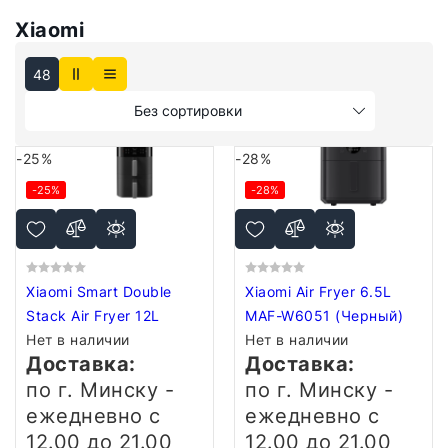
Xiaomi
48
Без сортировки
-25%
-28%
-25%
-28%
Xiaomi Smart Double
Xiaomi Air Fryer 6.5L
Stack Air Fryer 12L
MAF-W6051 (Черный)
Нет в наличии
Нет в наличии
Доставка:
Доставка:
по г. Минску -
по г. Минску -
ежедневно
с
ежедневно
с
12.00 до 21.00
12.00 до 21.00