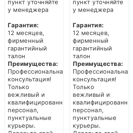
пункт уточняйте
пункт уточняйте
у менеджера
у менеджера
Гарантия:
Гарантия:
12 месяцев,
12 месяцев,
фирменный
фирменный
гарантийный
гарантийный
талон
талон
Преимущества:
Преимущества:
Профессиональная
Профессиональная
консультация!
консультация!
Только
Только
вежливый и
вежливый и
квалифицированный
квалифицированны
персонал,
персонал,
пунктуальные
пунктуальные
курьеры.
курьеры.