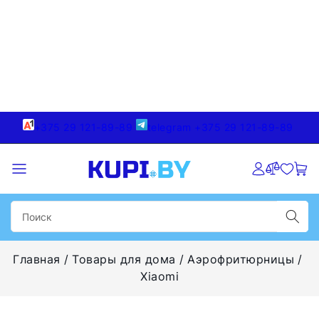
+375 29 121-89-89
telegram +375 29 121-89-89
Главная
Товары для дома
Аэрофритюрницы
Xiaomi