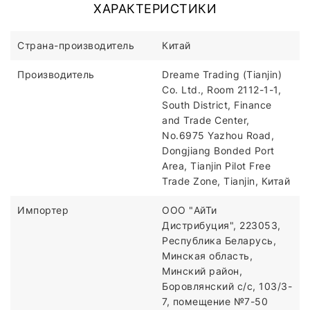
ХАРАКТЕРИСТИКИ
Страна-производитель
Китай
Производитель
Dreame Trading (Tianjin)
Co. Ltd., Room 2112-1-1,
South District, Finance
and Trade Center,
No.6975 Yazhou Road,
Dongjiang Bonded Port
Area, Tianjin Pilot Free
Trade Zone, Tianjin, Китай
Импортер
ООО "АйТи
Дистрибуция", 223053,
Республика Беларусь,
Минская область,
Минский район,
Боровлянский с/с, 103/3-
7, помещение №7-50