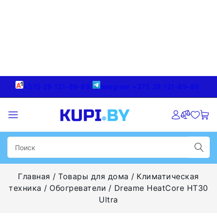
+375 29 121-89-89
telegram +375 29 121-89-89
Главная
Товары для дома
Климатическая
техника
Обогреватели
Dreame HeatCore HT30
Ultra