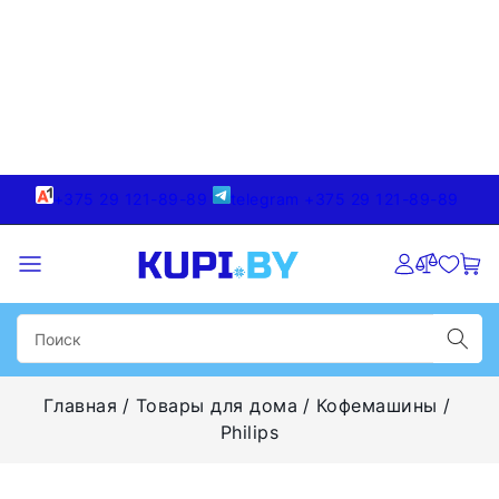
+375 29 121-89-89
telegram +375 29 121-89-89
Главная
Товары для дома
Кофемашины
Philips