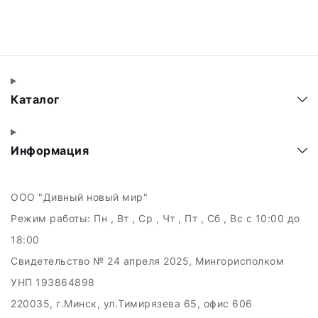
Каталог
Информация
ООО "Дивный новый мир"
Режим работы:
Пн , Вт , Ср , Чт , Пт , Сб , Вс c 10:00 до
18:00
Свидетельство № 24 апреля 2025, Мингорисполком
УНП 193864898
220035, г.Минск, ул.Тимирязева 65, офис 606