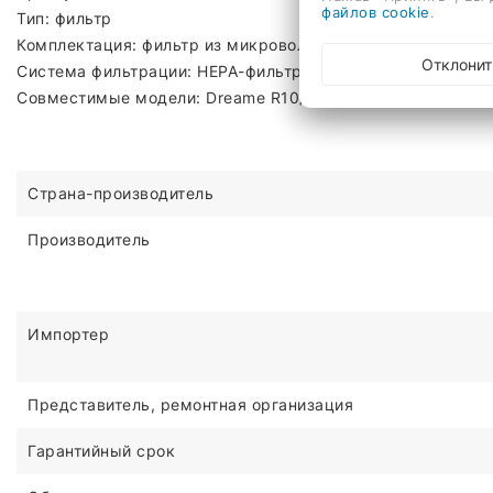
файлов cookie
.
Тип: фильтр
Комплектация: фильтр из микроволокна - 2 шт., НЕРА-фильт
Отклонит
Система фильтрации: HEPA-фильтр
Совместимые модели: Dreame R10/R10s/R10 Pro/R20/R10 P
Страна-производитель
Производитель
Импортер
Представитель, ремонтная организация
Гарантийный срок