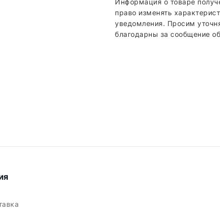
Информация о товаре получ
право изменять характерист
уведомления. Просим уточн
благодарны за сообщение об
ия
ставка