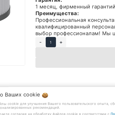
Гарантия:
1 месяц, фирменный гарант
Преимущества:
Профессиональная консульта
квалифицированный персонал
выбор профессионалам! Мы ц
-
+
 о Ваших
cookie
Описание
Отзывы
айлы cookie для улучшения Вашего пользовательского опыта, сб
сонализированных рекомендаций.
даете согласие на обработку файлов cookie в соответствии с
По