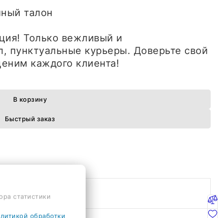
ийный талон
ция! Только вежливый и
, пунктуальные курьеры. Доверьте свой
еним каждого клиента!
В корзину
Быстрый заказ
ора статистики
литикой обработки