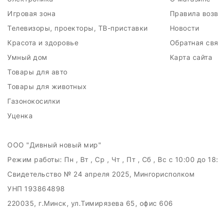
Игровая зона
Правила воз
Телевизоры, проекторы, ТВ-приставки
Новости
Красота и здоровье
Обратная св
Умный дом
Карта сайта
Товары для авто
Товары для животных
Газонокосилки
Уценка
ООО "Дивный новый мир"
Режим работы:
Пн , Вт , Ср , Чт , Пт , Сб , Вс c 10:00 до 18
Свидетельство № 24 апреля 2025, Мингорисполком
УНП 193864898
220035, г.Минск, ул.Тимирязева 65, офис 606
Дата регистрации в Торговом реестре РБ: 21.05.2025