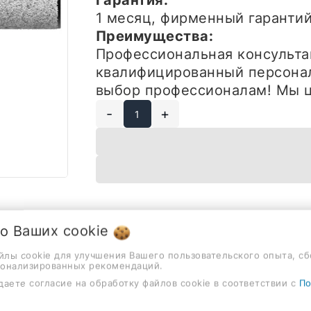
Гарантия:
1 месяц
, фирменный гарант
Преимущества:
Профессиональная консульта
квалифицированный персонал
выбор профессионалам! Мы ц
-
+
 о Ваших
cookie
айлы cookie для улучшения Вашего пользовательского опыта, сб
сонализированных рекомендаций.
Описание
Отзывы
даете согласие на обработку файлов cookie в соответствии с
По