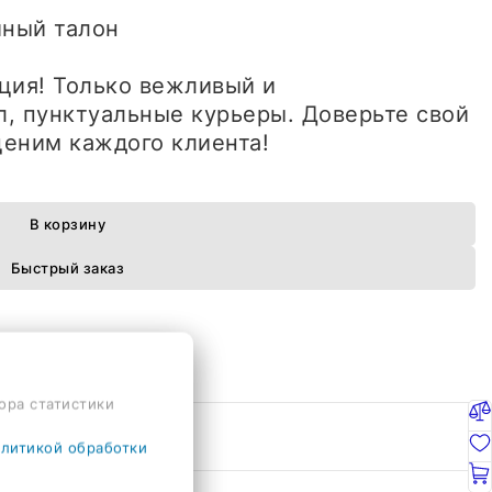
ийный талон
ция! Только вежливый и
, пунктуальные курьеры. Доверьте свой
еним каждого клиента!
В корзину
Быстрый заказ
ора статистики
литикой обработки