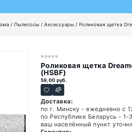
дома
Пылесосы
Аксессуары
Роликовая щетка Drea
Роликовая щетка Dreame
(HSBF)
59,00 руб.
Доставка:
по г. Минску - ежедневно
с 1
по Республике Беларусь - 1-
ваш населённый пункт уточн