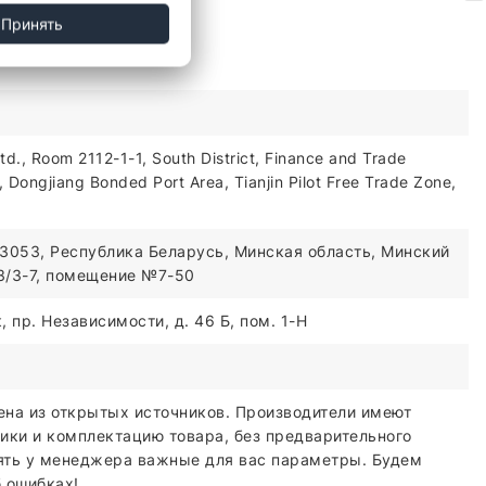
Принять
td., Room 2112-1-1, South District, Finance and Trade
Dongjiang Bonded Port Area, Tianjin Pilot Free Trade Zone,
3053, Республика Беларусь, Минская область, Минский
03/3-7, помещение №7-50
 пр. Независимости, д. 46 Б, пом. 1-Н
ена из открытых источников. Производители имеют
ики и комплектацию товара, без предварительного
ять у менеджера важные для вас параметры. Будем
 ошибках!