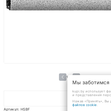
1 / 1
Мы заботимся
kupi.by использует ф
и представления пер
Нажав «Принять», Вы 
файлов cookie
.
Артикул: HSBF