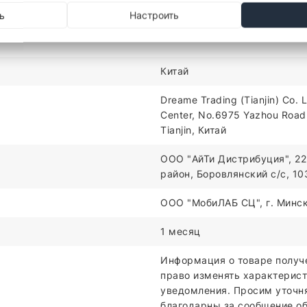
ь
Настроить
ХАРАКТЕРИСТИКИ
Китай
Dreame Trading (Tianjin) Co. L
Center, No.6975 Yazhou Road, 
Tianjin, Китай
ООО "АйТи Дистрибуция", 22
район, Боровлянский с/с, 1
ООО "МобиЛАБ СЦ", г. Минск,
1 месяц
Информация о товаре получ
право изменять характерист
уведомления. Просим уточн
благодарны за сообщение об