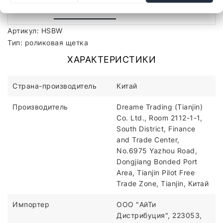
Описание
Отзывы
Артикул: HSBW
Тип: роликовая щетка
ХАРАКТЕРИСТИКИ
Страна-производитель
Китай
Производитель
Dreame Trading (Tianjin)
Co. Ltd., Room 2112-1-1,
South District, Finance
and Trade Center,
No.6975 Yazhou Road,
Dongjiang Bonded Port
Area, Tianjin Pilot Free
Trade Zone, Tianjin, Китай
Импортер
ООО "АйТи
Дистрибуция", 223053,