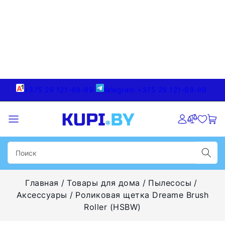
+375 29 121-89-89
telegram +375 29 121-89-89
Главная
Товары для дома
Пылесосы
Аксессуары
Роликовая щетка Dreame Brush
Roller (HSBW)