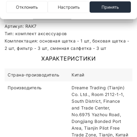
Отклонить
Настроить
Принять
Описание
Отзывы
Артикул: RAK7
Тип: комплект аксессуаров
Комплектация: основная щетка - 1 шт, боковая щетка -
2 шт, фильтр - 3 шт, сменная салфетка - 3 шт
ХАРАКТЕРИСТИКИ
Страна-производитель
Китай
Производитель
Dreame Trading (Tianjin)
Co. Ltd., Room 2112-1-1,
South District, Finance
and Trade Center,
No.6975 Yazhou Road,
Dongjiang Bonded Port
Area, Tianjin Pilot Free
Trade Zone, Tianjin, Китай