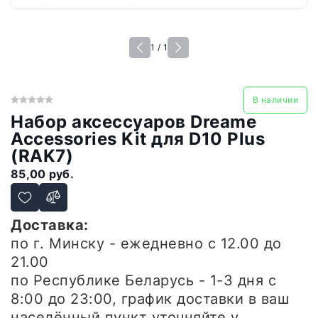
1 / 1
В наличии
Набор аксессуаров Dreame
Accessories Kit для D10 Plus
(RAK7)
85,00 руб.
Доставка:
по г. Минску - ежедневно
с 12.00 до
21.00
по Республике Беларусь - 1-3 дня
с
8:00 до 23:00, график доставки в ваш
населённый пункт уточняйте у