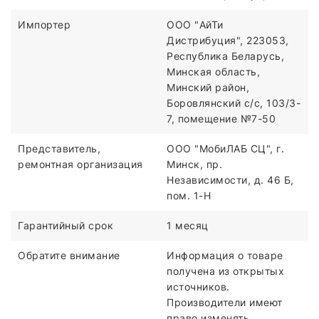
Импортер
ООО "АйТи
Дистрибуция", 223053,
Республика Беларусь,
Минская область,
Минский район,
Боровлянский с/с, 103/3-
7, помещение №7-50
Представитель,
ООО "МобиЛАБ СЦ", г.
ремонтная организация
Минск, пр.
Независимости, д. 46 Б,
пом. 1-Н
Гарантийный срок
1 месяц
Обратите внимание
Информация о товаре
получена из открытых
источников.
Производители имеют
право изменять