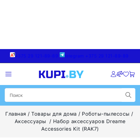
+375 29 121-89-89
telegram +375 29 121-89-89
Главная
Товары для дома
Роботы-пылесосы
Аксессуары
Набор аксессуаров Dreame
Accessories Kit (RAK7)