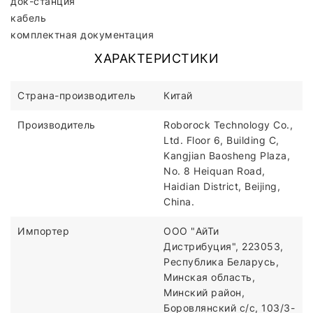
док-станция
кабель
комплектная документация
ХАРАКТЕРИСТИКИ
Страна-производитель
Китай
Производитель
Roborock Technology Co.,
Ltd. Floor 6, Building C,
Kangjian Baosheng Plaza,
No. 8 Heiquan Road,
Haidian District, Beijing,
China.
Импортер
ООО "АйТи
Дистрибуция", 223053,
Республика Беларусь,
Минская область,
Минский район,
Боровлянский с/с, 103/3-