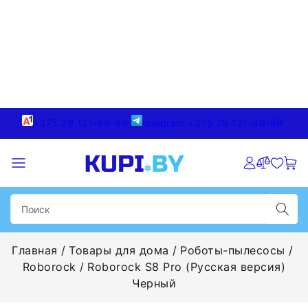
+375 29 121-89-89
telegram +375 29 121-89-89
Главная
Товары для дома
Роботы-пылесосы
Roborock
Roborock S8 Pro (Русская версия)
Черный