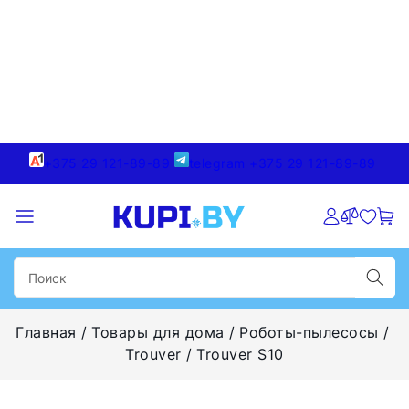
+375 29 121-89-89
telegram +375 29 121-89-89
Главная
Товары для дома
Роботы-пылесосы
Trouver
Trouver S10