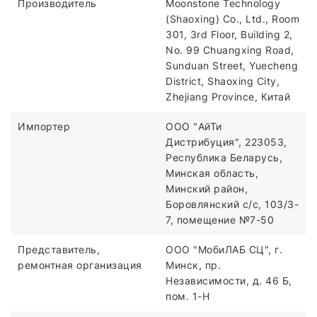
Производитель
Moonstone Technology
(Shaoxing) Co., Ltd., Room
301, 3rd Floor, Building 2,
No. 99 Chuangxing Road,
Sunduan Street, Yuecheng
District, Shaoxing City,
Zhejiang Province, Китай
Импортер
ООО "АйТи
Дистрибуция", 223053,
Республика Беларусь,
Минская область,
Минский район,
Боровлянский с/с, 103/3-
7, помещение №7-50
Представитель,
ООО "МобиЛАБ СЦ", г.
ремонтная организация
Минск, пр.
Независимости, д. 46 Б,
пом. 1-Н