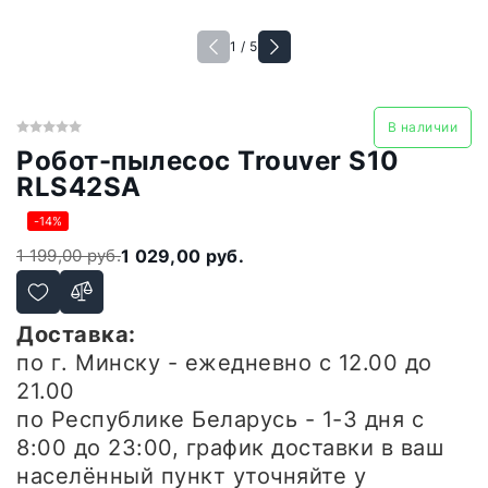
1 / 5
В наличии
Робот-пылесос Trouver S10
RLS42SA
-14%
1 199,00 руб.
1 029,00 руб.
Доставка:
по г. Минску - ежедневно
с 12.00 до
21.00
по Республике Беларусь - 1-3 дня
с
8:00 до 23:00, график доставки в ваш
населённый пункт уточняйте у