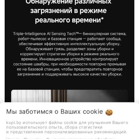
Мы заботимся о Ваших
cookie
kupi.by использует файлы cookie для улучшения Вашего
пользовательского опыта, сбора статистики
и представления персонализированных рекомендаций.