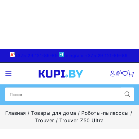
+375 29 121-89-89
telegram +375 29 121-89-89
Главная
Товары для дома
Роботы-пылесосы
Trouver
Trouver Z50 Ultra