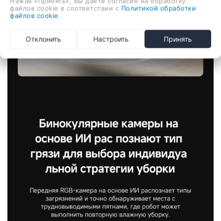
Нажав «Принять», Вы даете согласие на обработку
файлов cookie в соответствии с
Политикой обработки
файлов cookie
.
Отклонить
Настроить
Принять