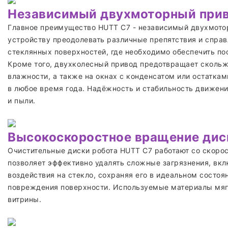
Независимый двухмоторный при
Главное преимущество HUTT C7 - независимый двухмотор
устройству преодолевать различные препятствия и справ
стеклянных поверхностей, где необходимо обеспечить по
Кроме того, двухколесный привод предотвращает скольж
влажности, а также на окнах с конденсатом или остатка
в любое время года. Надёжность и стабильность движения
и пыли.
Высокоскоростное вращение дис
Очистительные диски робота HUTT C7 работают со скорос
позволяет эффективно удалять сложные загрязнения, вкл
воздействия на стекло, сохраняя его в идеальном состо
повреждения поверхности. Используемые материалы мягк
витрины.