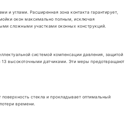
ми и углами. Расширенная зона контакта гарантирует,
с мойки окон максимально полным, исключая
амыми сложными участками оконных конструкций.
еллектуальной системой компенсации давления, защитой
 и 13 высокоточными датчиками. Эти меры предотвращают
т поверхность стекла и прокладывает оптимальный
потери времени.