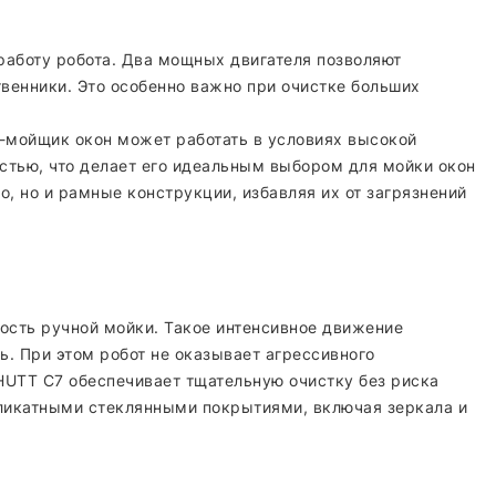
работу робота. Два мощных двигателя позволяют
венники. Это особенно важно при очистке больших
-мойщик окон может работать в условиях высокой
остью, что делает его идеальным выбором для мойки окон
, но и рамные конструкции, избавляя их от загрязнений
рость ручной мойки. Такое интенсивное движение
. При этом робот не оказывает агрессивного
HUTT C7 обеспечивает тщательную очистку без риска
еликатными стеклянными покрытиями, включая зеркала и