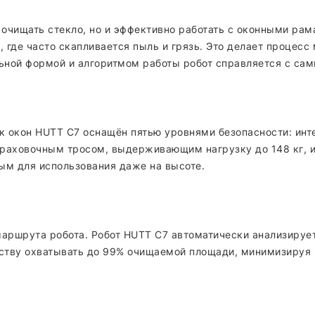
очищать стекло, но и эффективно работать с оконными рама
, где часто скапливается пыль и грязь. Это делает процес
льной формой и алгоритмом работы робот справляется с с
к окон HUTT C7 оснащён пятью уровнями безопасности: инт
 страховочным тросом, выдерживающим нагрузку до 148 кг,
ым для использования даже на высоте.
маршрута робота. Робот HUTT C7 автоматически анализируе
йству охватывать до 99% очищаемой площади, минимизируя 