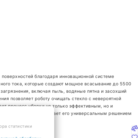
х поверхностей благодаря инновационной системе
нного тока, которые создают мощное всасывание до 5500
 загрязнения, включая пыль, водяные пятна и засохший
ния позволяет роботу очищать стекло с невероятной
лает процесс уборки не только эффективным, но и
ств всасывания, что делает его универсальным решением
ора статистики