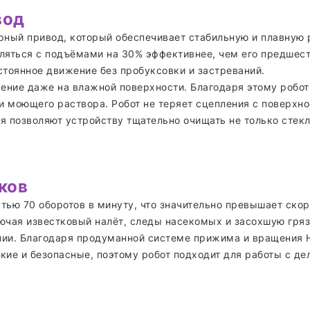
вод
ный привод, который обеспечивает стабильную и плавную 
ляться с подъёмами на 30% эффективнее, чем его предшест
стоянное движение без пробуксовки и застреваний.
ение даже на влажной поверхности. Благодаря этому робот
ми моющего раствора. Робот не теряет сцепления с поверхн
 позволяют устройству тщательно очищать не только стекло
ков
тью 70 оборотов в минуту, что значительно превышает ско
ючая известковый налёт, следы насекомых и засохшую грязь
янии. Благодаря продуманной системе прижима и вращения 
ие и безопасные, поэтому робот подходит для работы с д