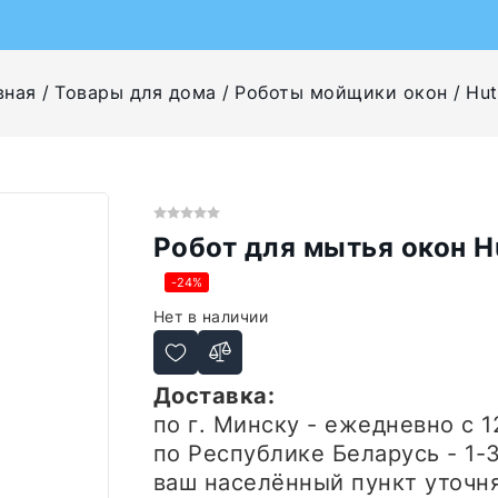
вная
Товары для дома
Роботы мойщики окон
Hut
Робот для мытья окон H
-24%
Нет в наличии
Доставка:
по г. Минску - ежедневно
с 1
по Республике Беларусь - 1-
ваш населённый пункт уточн