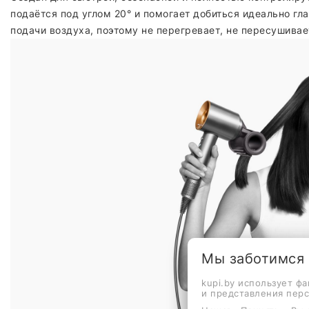
подаётся под углом 20° и помогает добиться идеально г
подачи воздуха, поэтому не перегревает, не пересушивае
Мы заботимся
kupi.by использует ф
и представления пер