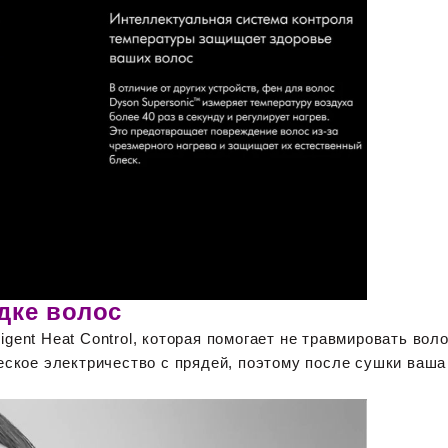
дке волос
igent Heat Control, которая помогает не травмировать вол
ское электричество с прядей, поэтому после сушки ваша