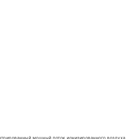
центрированный мощный поток ионизированного воздуха