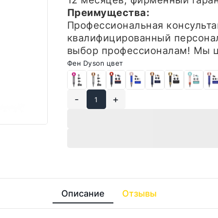
12 месяцев, фирменный гар
Преимущества:
Профессиональная консульта
квалифицированный персонал
выбор профессионалам! Мы ц
Фен Dyson цвет
-
+
Описание
Отзывы