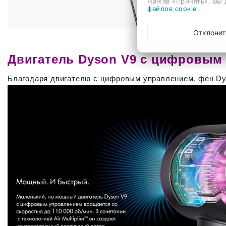
Нажав «Принять», Вы 
файлов cookie
.
Отклонит
Двигатель Dyson V9 с цифровым
Благодаря двигателю с цифровым управлением, фен Dy