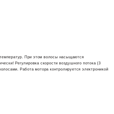
 температур. При этом волосы насыщаются
ически! Регулировка скорости воздушного потока (3
 волосами. Работа мотора контролируется электроникой