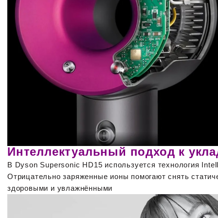
Интеллектуальный подход к укла
В Dyson Supersonic HD15 используется технология Intell
Отрицательно заряженные ионы помогают снять статиче
здоровыми и увлажнёнными