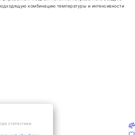
ь подходящую комбинацию температуры и интенсивности
ора статистики