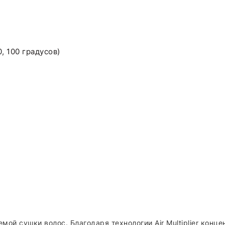
, 100 градусов)
мой сушки волос. Благодаря технологии Air Multiplier кон