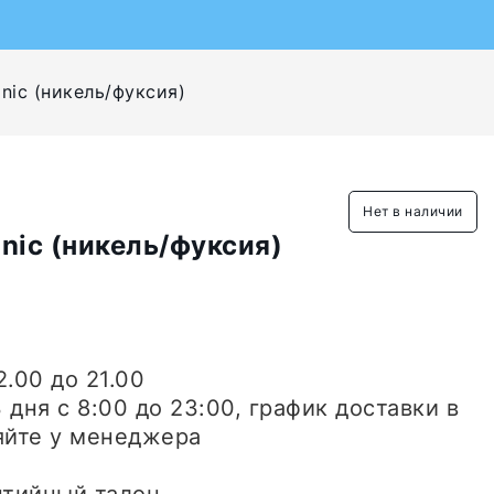
nic (никель/фуксия)
Нет в наличии
nic (никель/фуксия)
2.00 до 21.00
3 дня
с 8:00 до 23:00, график доставки в
яйте у менеджера