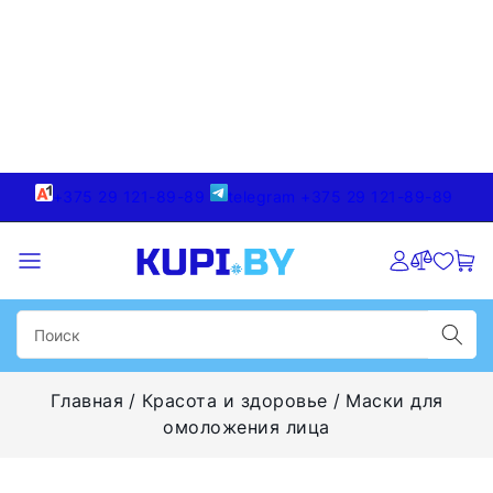
+375 29 121-89-89
telegram +375 29 121-89-89
Главная
Красота и здоровье
Маски для
омоложения лица