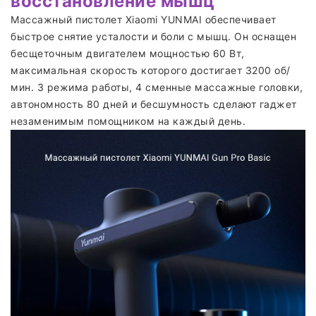
восстановление мышц
Массажный пистолет Xiaomi YUNMAI обеспечивает
быстрое снятие усталости и боли с мышц. Он оснащен
бесщеточным двигателем мощностью 60 Вт,
максимальная скорость которого достигает 3200 об/
мин. 3 режима работы, 4 сменные массажные головки,
автономность 80 дней и бесшумность сделают гаджет
незаменимым помощником на каждый день.