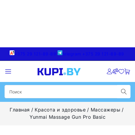
+375 29 121-89-89
telegram +375 29 121-89-89
Главная
Красота и здоровье
Массажеры
Yunmai Massage Gun Pro Basic