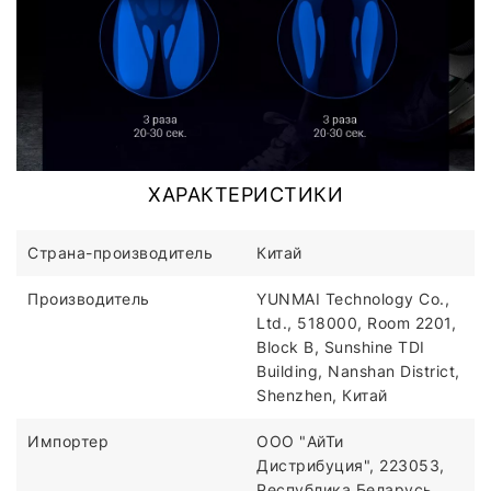
ХАРАКТЕРИСТИКИ
Страна-производитель
Китай
Производитель
YUNMAI Technology Co.,
Ltd., 518000, Room 2201,
Block В, Sunshine TDI
Building, Nanshan District,
Shenzhen, Китай
Импортер
ООО "АйТи
Дистрибуция", 223053,
Республика Беларусь,