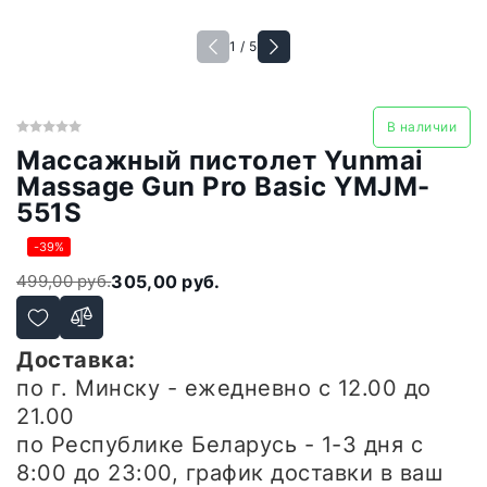
1 / 5
В наличии
Массажный пистолет Yunmai
Massage Gun Pro Basic YMJM-
551S
-39%
499,00 руб.
305,00 руб.
Доставка:
по г. Минску - ежедневно
с 12.00 до
21.00
по Республике Беларусь - 1-3 дня
с
8:00 до 23:00, график доставки в ваш