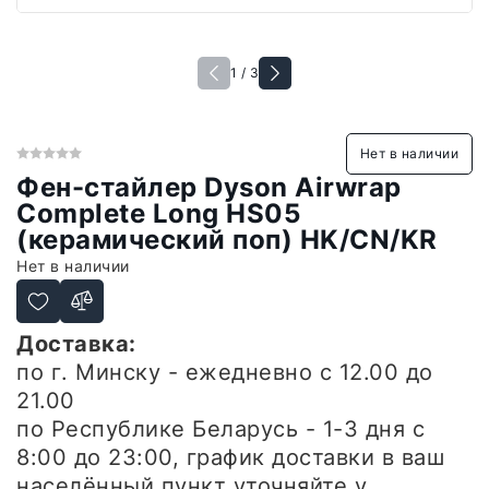
1 / 3
Нет в наличии
Фен-стайлер Dyson Airwrap
Complete Long HS05
(керамический поп) HK/CN/KR
Нет в наличии
Доставка:
по г. Минску - ежедневно
с 12.00 до
21.00
по Республике Беларусь - 1-3 дня
с
8:00 до 23:00, график доставки в ваш
населённый пункт уточняйте у