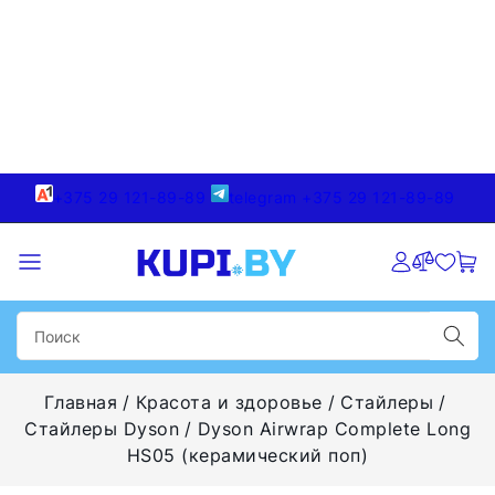
+375 29 121-89-89
telegram +375 29 121-89-89
Главная
Красота и здоровье
Стайлеры
Стайлеры Dyson
Dyson Airwrap Complete Long
HS05 (керамический поп)