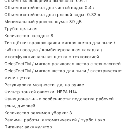
Объем пылесборника пылесоса: 0.6 л
Объем контейнера для чистой воды: 0.4 л
Объем контейнера для грязной воды: 0.32 л
Минимальный уровень шума: 89 дБ
Труба: цельная
Количество насадок: 8
Тип щётки: вращающаяся мягкая щетка для пыли /
гибкая насадка / комбинированная насадка /
многофункциональная щетка с технологией
CelesTectTM / мягкая роликовая щетка с технологией
CelesTectTM / мягкая щетка для пыли / электрическая
мини-щетка
Регулировка мощности: да, на ручке
Фильтр тонкой очистки: HEPA H14
Функциональные особенности: подсветка рабочей
зоны, дисплей
Количество режимов уборки: 3
Режимы работы: автоматический / турбо / эко
Питание: аккумулятор