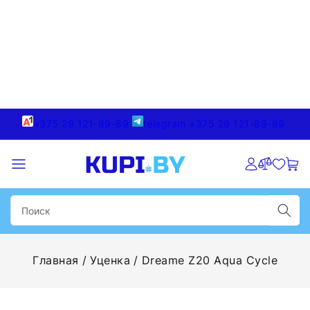
+375 29 121-89-89
telegram +375 29 121-89-89
Главная
Уценка
Dreame Z20 Aqua Cycle