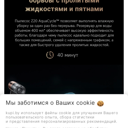
Мы заботимся о Ваших
cookie
kupi.by использует файлы cookie для улучшения Вашего
пользовательского опыта, сбора статистики
и представления персонализированных рекомендаций.