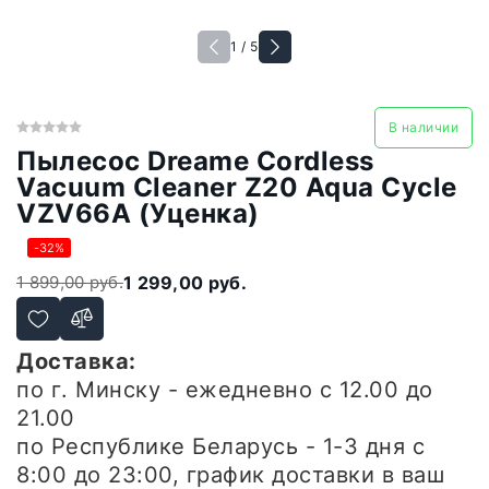
1 / 5
В наличии
Пылесос Dreame Cordless
Vacuum Cleaner Z20 Aqua Cycle
VZV66A (Уценка)
-32%
1 899,00 руб.
1 299,00 руб.
Доставка:
по г. Минску - ежедневно
с 12.00 до
21.00
по Республике Беларусь - 1-3 дня
с
8:00 до 23:00, график доставки в ваш