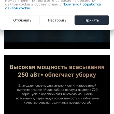
Нажав «Принять», Вы даете согласие на обработку
файлов cookie в соответствии с
Политикой обработки
файлов cookie
.
Отклонить
Настроить
Принять