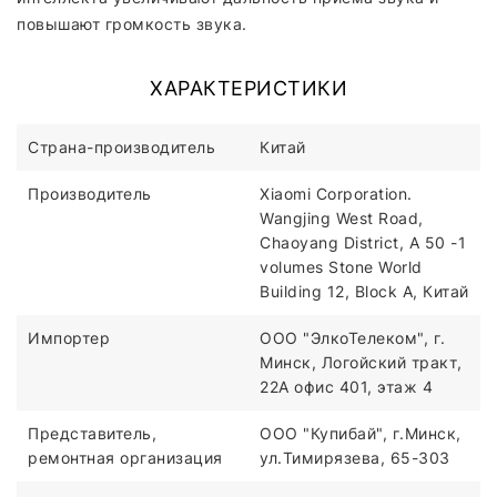
повышают громкость звука.
ХАРАКТЕРИСТИКИ
Страна-производитель
Китай
Производитель
Xiaomi Corporation.
Wangjing West Road,
Chaoyang District, A 50 -1
volumes Stone World
Building 12, Block A, Китай
Импортер
ООО "ЭлкоТелеком", г.
Минск, Логойский тракт,
22А офис 401, этаж 4
Представитель,
ООО "Купибай", г.Минск,
ремонтная организация
ул.Тимирязева, 65-303