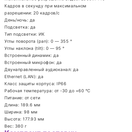
Кадров в секунду при максимальном
разрешении: 20 кадров/с
День/ночь: да
Подсветка: да
Тип подсветки: ИК
Углы поворота (pan): 0 — 355 °
Углы наклона (tilt): 0 — 95 °
Встроенный динамик: да
Встроенный микрофон: да
Двунаправленный аудиоканал: да
Ethernet (LAN): да
Класс защиты корпуса: IP66
Рабочая температура: от -30 до +60 °С
Питание: от сети
Длина: 189.6 мм
Ширина: 98 мм
Высота: 177.93 мм
Вес: 380 г