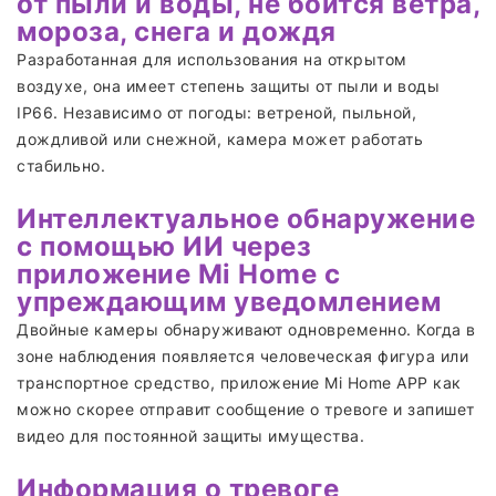
от пыли и воды, не боится ветра,
мороза, снега и дождя
Разработанная для использования на открытом
воздухе, она имеет степень защиты от пыли и воды
IP66. Независимо от погоды: ветреной, пыльной,
дождливой или снежной, камера может работать
стабильно.
Интеллектуальное обнаружение
с помощью ИИ через
приложение Mi Home с
упреждающим уведомлением
Двойные камеры обнаруживают одновременно. Когда в
зоне наблюдения появляется человеческая фигура или
транспортное средство, приложение Mi Home APP как
можно скорее отправит сообщение о тревоге и запишет
видео для постоянной защиты имущества.
Информация о тревоге