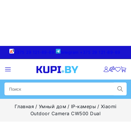
+375 29 121-89-89
telegram +375 29 121-89-89
Главная
Умный дом
IP-камеры
Xiaomi
Outdoor Camera CW500 Dual