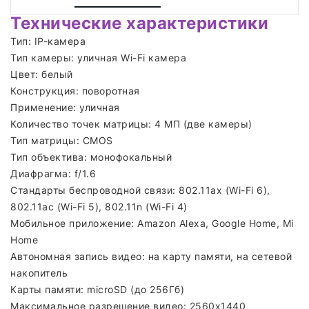
Технические характеристики
Тип: IP-камера
Тип камеры: уличная Wi-Fi камера
Цвет: белый
Конструкция: поворотная
Применение: уличная
Количество точек матрицы: 4 МП (две камеры)
Тип матрицы: CMOS
Тип объектива: монофокальный
Диафрагма: f/1.6
Стандарты беспроводной связи: 802.11ax (Wi-Fi 6),
802.11ac (Wi-Fi 5), 802.11n (Wi-Fi 4)
Мобильное приложение: Amazon Alexa, Google Home, Mi
Home
Автономная запись видео: на карту памяти, на сетевой
накопитель
Карты памяти: microSD (до 256Гб)
Максимальное разрешение видео: 2560x1440