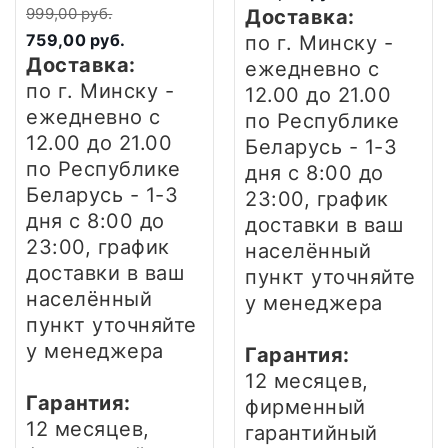
(черный/медный)
999,00 руб.
Доставка:
759,00 руб.
по г. Минску -
Доставка:
ежедневно
с
по г. Минску -
12.00 до 21.00
ежедневно
с
по Республике
12.00 до 21.00
Беларусь - 1-3
по Республике
дня
с 8:00 до
Беларусь - 1-3
23:00, график
дня
с 8:00 до
доставки в ваш
23:00, график
населённый
доставки в ваш
пункт уточняйте
населённый
у менеджера
пункт уточняйте
у менеджера
Гарантия:
12 месяцев,
Гарантия:
фирменный
12 месяцев,
гарантийный