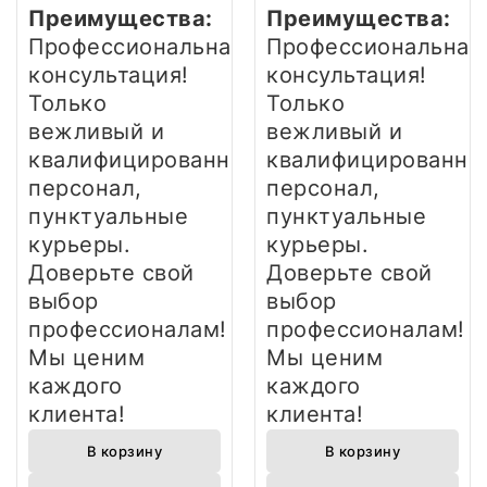
Преимущества:
Преимущества:
Профессиональная
Профессиональная
консультация!
консультация!
Только
Только
вежливый и
вежливый и
квалифицированный
квалифицированны
персонал,
персонал,
пунктуальные
пунктуальные
курьеры.
курьеры.
Доверьте свой
Доверьте свой
выбор
выбор
профессионалам!
профессионалам!
Мы ценим
Мы ценим
каждого
каждого
клиента!
клиента!
В корзину
В корзину