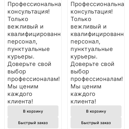
Профессиональная
Профессиональная
консультация!
консультация!
Только
Только
вежливый и
вежливый и
квалифицированный
квалифицированны
персонал,
персонал,
пунктуальные
пунктуальные
курьеры.
курьеры.
Доверьте свой
Доверьте свой
выбор
выбор
профессионалам!
профессионалам!
Мы ценим
Мы ценим
каждого
каждого
клиента!
клиента!
В корзину
В корзину
Быстрый заказ
Быстрый заказ