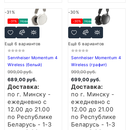
-31%
-30%
-31%
Новинка
-30%
Новинка
Ещё 6 вариантов
Ещё 6 вариантов
Sennheiser Momentum 4
Sennheiser Momentum 4
Wireless (белый)
Wireless (графит)
999,00 руб.
999,00 руб.
689,00 руб.
699,00 руб.
Доставка:
Доставка:
по г. Минску -
по г. Минску -
ежедневно
с
ежедневно
с
12.00 до 21.00
12.00 до 21.00
по Республике
по Республике
Беларусь - 1-3
Беларусь - 1-3