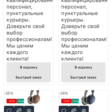
квалифицированный
квалифицированны
персонал,
персонал,
пунктуальные
пунктуальные
курьеры.
курьеры.
Доверьте свой
Доверьте свой
выбор
выбор
профессионалам!
профессионалам!
Мы ценим
Мы ценим
каждого
каждого
клиента!
клиента!
В корзину
В корзину
Быстрый заказ
Быстрый заказ
-25%
-24%
-25%
Новинка
-24%
Новинка