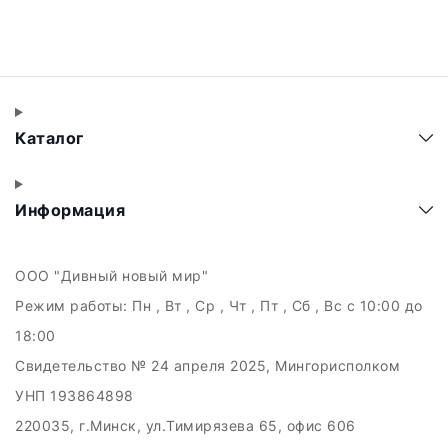
Каталог
Информация
ООО "Дивный новый мир"
Режим работы:
Пн , Вт , Ср , Чт , Пт , Сб , Вс c 10:00 до
18:00
Свидетельство № 24 апреля 2025, Мингорисполком
УНП 193864898
220035, г.Минск, ул.Тимирязева 65, офис 606