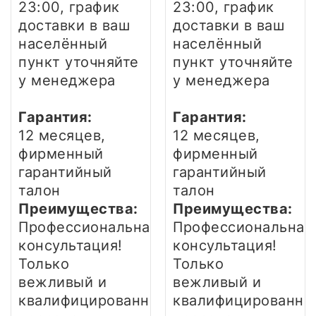
23:00, график
23:00, график
доставки в ваш
доставки в ваш
населённый
населённый
пункт уточняйте
пункт уточняйте
у менеджера
у менеджера
Гарантия:
Гарантия:
12 месяцев,
12 месяцев,
фирменный
фирменный
гарантийный
гарантийный
талон
талон
Преимущества:
Преимущества:
Профессиональная
Профессиональная
консультация!
консультация!
Только
Только
вежливый и
вежливый и
квалифицированный
квалифицированны