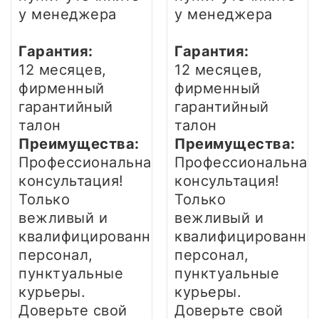
у менеджера
у менеджера
Гарантия:
Гарантия:
12 месяцев,
12 месяцев,
фирменный
фирменный
гарантийный
гарантийный
талон
талон
Преимущества:
Преимущества:
Профессиональная
Профессиональная
консультация!
консультация!
Только
Только
вежливый и
вежливый и
квалифицированный
квалифицированны
персонал,
персонал,
пунктуальные
пунктуальные
курьеры.
курьеры.
Доверьте свой
Доверьте свой