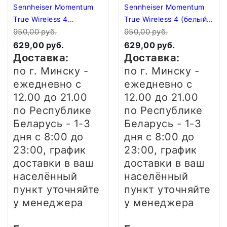
Sennheiser Momentum
Sennheiser Momentum
True Wireless 4
True Wireless 4 (белый/
(медный/черный)
950,00 руб.
серебристый)
950,00 руб.
629,00 руб.
629,00 руб.
Доставка:
Доставка:
по г. Минску -
по г. Минску -
ежедневно
с
ежедневно
с
12.00 до 21.00
12.00 до 21.00
по Республике
по Республике
Беларусь - 1-3
Беларусь - 1-3
дня
с 8:00 до
дня
с 8:00 до
23:00, график
23:00, график
доставки в ваш
доставки в ваш
населённый
населённый
пункт уточняйте
пункт уточняйте
у менеджера
у менеджера