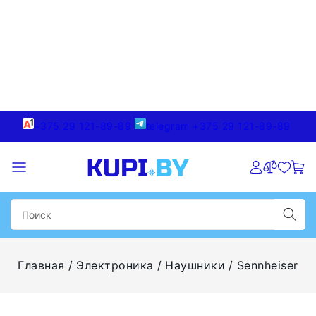
+375 29 121-89-89
telegram +375 29 121-89-89
Главная
Электроника
Наушники
Sennheiser