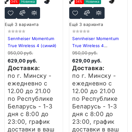
-34%
Новинка
-34%
Новинка
Ещё 3 варианта
Ещё 3 варианта
Sennheiser Momentum
Sennheiser Momentum
True Wireless 4 (синий)
True Wireless 4
950,00 руб.
(черный)
950,00 руб.
629,00 руб.
629,00 руб.
Доставка:
Доставка:
по г. Минску -
по г. Минску -
ежедневно
с
ежедневно
с
12.00 до 21.00
12.00 до 21.00
по Республике
по Республике
Беларусь - 1-3
Беларусь - 1-3
дня
с 8:00 до
дня
с 8:00 до
23:00, график
23:00, график
доставки в ваш
доставки в ваш