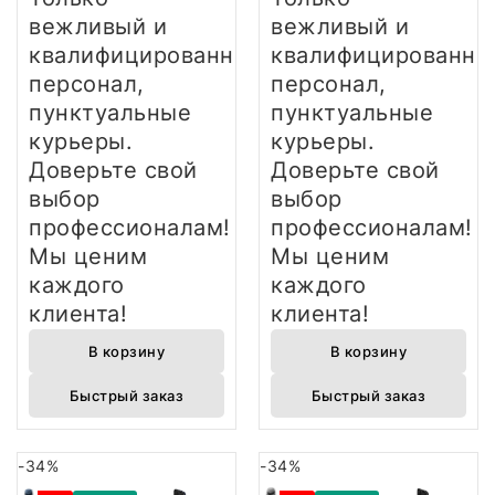
вежливый и
вежливый и
квалифицированный
квалифицированны
персонал,
персонал,
пунктуальные
пунктуальные
курьеры.
курьеры.
Доверьте свой
Доверьте свой
выбор
выбор
профессионалам!
профессионалам!
Мы ценим
Мы ценим
каждого
каждого
клиента!
клиента!
В корзину
В корзину
Быстрый заказ
Быстрый заказ
-34%
-34%