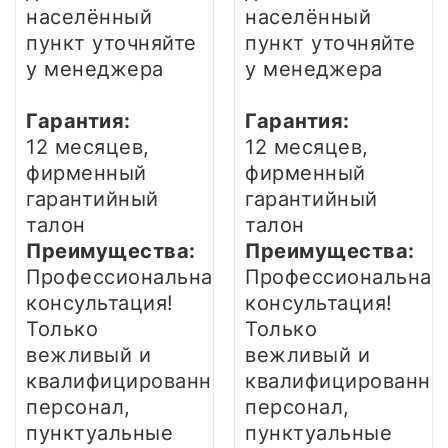
населённый
населённый
пункт уточняйте
пункт уточняйте
у менеджера
у менеджера
Гарантия:
Гарантия:
12 месяцев,
12 месяцев,
фирменный
фирменный
гарантийный
гарантийный
талон
талон
Преимущества:
Преимущества:
Профессиональная
Профессиональная
консультация!
консультация!
Только
Только
вежливый и
вежливый и
квалифицированный
квалифицированны
персонал,
персонал,
пунктуальные
пунктуальные