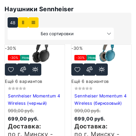
Наушники Sennheiser
48
Без сортировки
-30%
-30%
-30%
Новинка
-30%
Новинка
Ещё 6 вариантов
Ещё 6 вариантов
Sennheiser Momentum 4
Sennheiser Momentum 4
Wireless (черный)
Wireless (бирюзовый)
999,00 руб.
999,00 руб.
699,00 руб.
699,00 руб.
Доставка:
Доставка:
по г. Минску -
по г. Минску -