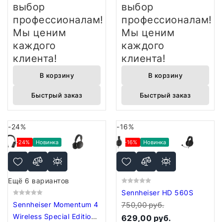
выбор
выбор
профессионалам!
профессионалам!
Мы ценим
Мы ценим
каждого
каждого
клиента!
клиента!
В корзину
В корзину
Быстрый заказ
Быстрый заказ
-24%
-16%
-24%
Новинка
-16%
Новинка
Ещё 6 вариантов
Sennheiser HD 560S
Sennheiser Momentum 4
750,00 руб.
Wireless Special Edition
629,00 руб.