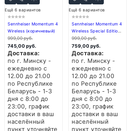
Ещё 6 вариантов
Ещё 6 вариантов
Sennheiser Momentum 4
Sennheiser Momentum 4
Wireless (коричневый)
Wireless Special Edition
999,00 руб.
(темно-синий)
999,00 руб.
745,00 руб.
759,00 руб.
Доставка:
Доставка:
по г. Минску -
по г. Минску -
ежедневно
с
ежедневно
с
12.00 до 21.00
12.00 до 21.00
по Республике
по Республике
Беларусь - 1-3
Беларусь - 1-3
дня
с 8:00 до
дня
с 8:00 до
23:00, график
23:00, график
доставки в ваш
доставки в ваш
населённый
населённый
пункт уточняйте
пункт уточняйте