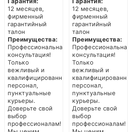
Гарантия:
Гарантия:
12 месяцев,
12 месяцев,
фирменный
фирменный
гарантийный
гарантийный
талон
талон
Преимущества:
Преимущества:
Профессиональная
Профессиональная
консультация!
консультация!
Только
Только
вежливый и
вежливый и
квалифицированный
квалифицированны
персонал,
персонал,
пунктуальные
пунктуальные
курьеры.
курьеры.
Доверьте свой
Доверьте свой
выбор
выбор
профессионалам!
профессионалам!
Мы ценим
Мы ценим