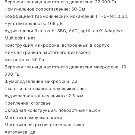
Верхняя граница частотного диапазона: 22 000 Гц
Номинальное сопротивление: 60 Ом
Коэффициент гармонических искажений (THD+N): 0.3%
Чувствительность: 106 дБ
Аудиокодеки Bluetooth: SBC, AAC, aptX, aptX Adaptive
Multipoint: нет
Конструкция микрофона: встроенный в корпус
Нижняя граница частотного диапазона
микрофона: 50 Гц
Верхняя граница частотного диапазона микрофона: 10
000 Гц
Шумоподавление микрофона: да
Пыле- и влагозащита наушников: нет
Аудиоразъем на наушниках: 2.5 мм
Крепление: оголовье
Складная конструкция: поворотные чашки
Материал амбушюр: кожа
Материал покрытия оголовья: кожа
Автопауза: да