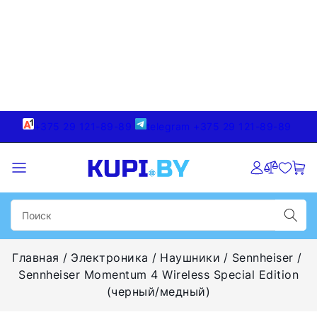
+375 29 121-89-89
telegram +375 29 121-89-89
Главная
Электроника
Наушники
Sennheiser
Sennheiser Momentum 4 Wireless Special Edition
(черный/медный)