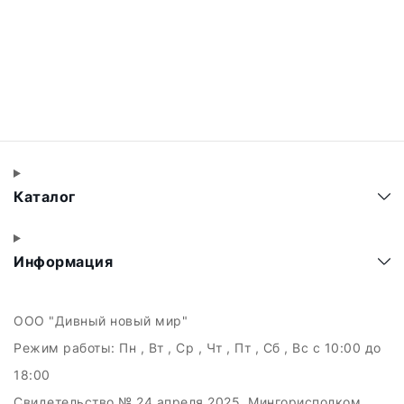
Каталог
Информация
ООО "Дивный новый мир"
Режим работы:
Пн , Вт , Ср , Чт , Пт , Сб , Вс c 10:00 до
18:00
Свидетельство № 24 апреля 2025, Мингорисполком