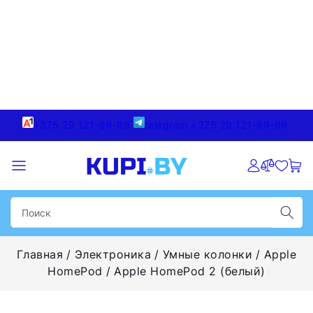
+375 29 121-89-89
telegram +375 29 121-89-89
Главная
Электроника
Умные колонки
Apple
HomePod
Apple HomePod 2 (белый)