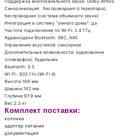
Поддержка многоканального звука: Dolby Atmos
Синхронизация:
беспроводная (стереопара),
беспроводная (система объемного звука)
Интеграция в систему "умного дома": да
Частота подключения по Wi-Fi:
2.4 ГГц
Аудиокодеки Bluetooth:
SBC, AAC
Управление акустикой:
сенсорное
Дополнительные возможности:
аудиозвонки
(спикерфон), будильник
Bluetooth:
5.0
Wi-Fi:
802.11n (Wi-Fi 4)
Высота:
168 мм
Ширина:
142 мм
Глубина:
97.9 мм
Вес:
2.3 кг
Комплект поставки:
колонка
адаптер питания
документация