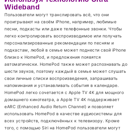
Wideband
Пользователи могут транслировать всё, что они
проигрывают на своём iPhone, например, любимые
песни, подкасты или даже телефонные звонки. Чтобы
легко контролировать воспроизводимое или получать
персонализированные рекомендации по песням и
подкастам, любой в семье может поднести свой iPhone
близко к HomePod, и предложения появятся
автоматически. HomePod также может распознавать до
шести звуков, поэтому каждый в семье может слушать
свои личные списки воспроизведения, запрашивать
напоминания и устанавливать события в календаре.
HomePod легко сочетается с Apple TV 4K для мощного
домашнего кинотеатра, а Apple TV 4K поддерживает
eARC (Enhanced Audio Return Channel) и позволяет
использовать HomePod в качестве аудиосистемы для
всех устройств, подключённых к телевизору. Кроме
того, с помощью Siri на HomePod пользователи могут