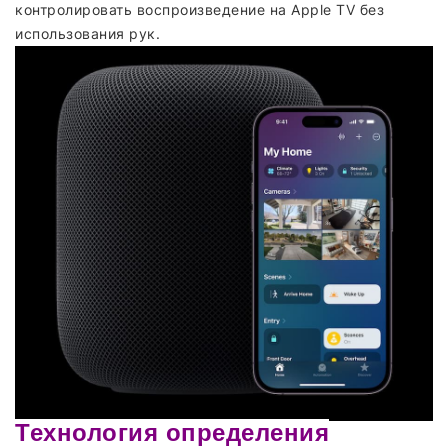
контролировать воспроизведение на Apple TV без
использования рук.
Технология определения