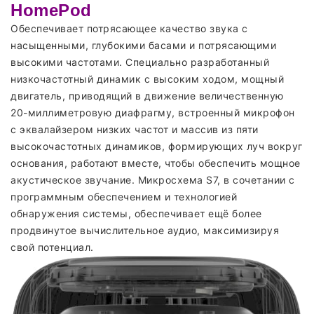
HomePod
Обеспечивает потрясающее качество звука с
насыщенными, глубокими басами и потрясающими
высокими частотами. Специально разработанный
низкочастотный динамик с высоким ходом, мощный
двигатель, приводящий в движение величественную
20-миллиметровую диафрагму, встроенный микрофон
с эквалайзером низких частот и массив из пяти
высокочастотных динамиков, формирующих луч вокруг
основания, работают вместе, чтобы обеспечить мощное
акустическое звучание. Микросхема S7, в сочетании с
программным обеспечением и технологией
обнаружения системы, обеспечивает ещё более
продвинутое вычислительное аудио, максимизируя
свой потенциал.