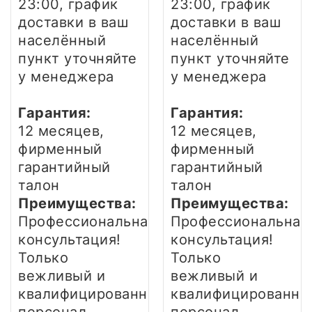
23:00, график
23:00, график
доставки в ваш
доставки в ваш
населённый
населённый
пункт уточняйте
пункт уточняйте
у менеджера
у менеджера
Гарантия:
Гарантия:
12 месяцев,
12 месяцев,
фирменный
фирменный
гарантийный
гарантийный
талон
талон
Преимущества:
Преимущества:
Профессиональная
Профессиональная
консультация!
консультация!
Только
Только
вежливый и
вежливый и
квалифицированный
квалифицированны