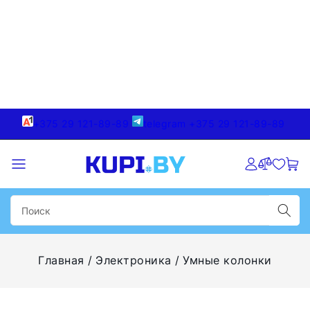
+375 29 121-89-89
telegram +375 29 121-89-89
Главная
Электроника
Умные колонки