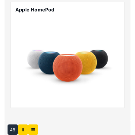
Apple HomePod
48