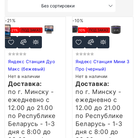
Без сортировки
-21%
-10%
-21%
ПОД ЗАКАЗ
-10%
ПОД ЗАКАЗ
Яндекс Станция Дуо
Яндекс Станция Мини 3
Макс (бежевый)
Про (черный)
Нет в наличии
Нет в наличии
Доставка:
Доставка:
по г. Минску -
по г. Минску -
ежедневно
с
ежедневно
с
12.00 до 21.00
12.00 до 21.00
по Республике
по Республике
Беларусь - 1-3
Беларусь - 1-3
дня
с 8:00 до
дня
с 8:00 до