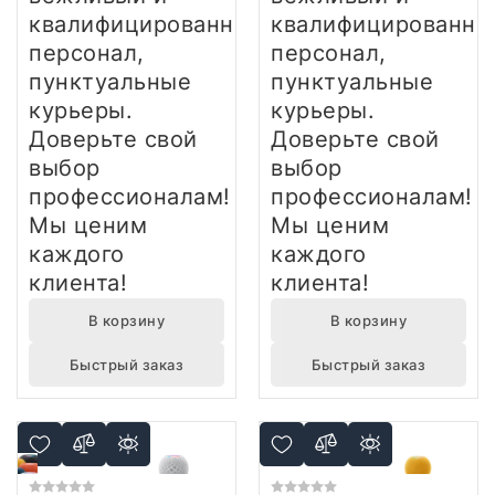
квалифицированный
квалифицированны
персонал,
персонал,
пунктуальные
пунктуальные
курьеры.
курьеры.
Доверьте свой
Доверьте свой
выбор
выбор
профессионалам!
профессионалам!
Мы ценим
Мы ценим
каждого
каждого
клиента!
клиента!
В корзину
В корзину
Быстрый заказ
Быстрый заказ