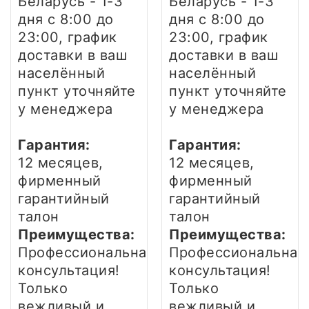
Беларусь - 1-3
Беларусь - 1-3
дня
с 8:00 до
дня
с 8:00 до
23:00, график
23:00, график
доставки в ваш
доставки в ваш
населённый
населённый
пункт уточняйте
пункт уточняйте
у менеджера
у менеджера
Гарантия:
Гарантия:
12 месяцев,
12 месяцев,
фирменный
фирменный
гарантийный
гарантийный
талон
талон
Преимущества:
Преимущества:
Профессиональная
Профессиональная
консультация!
консультация!
Только
Только
вежливый и
вежливый и