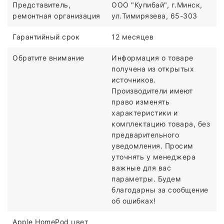
Представитель,
ООО "Купибай", г.Минск,
ремонтная организация
ул.Тимирязева, 65-303
Гарантийный срок
12 месяцев
Обратите внимание
Информация о товаре
получена из открытых
источников.
Производители имеют
право изменять
характеристики и
комплектацию товара, без
предварительного
уведомления. Просим
уточнять у менеджера
важные для вас
параметры. Будем
благодарны за сообщение
об ошибках!
Apple HomePod цвет