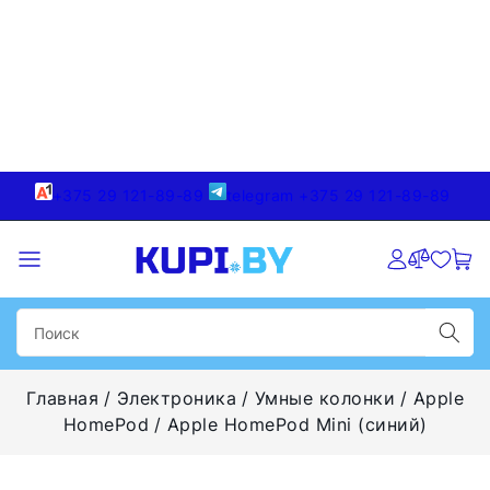
+375 29 121-89-89
telegram +375 29 121-89-89
Главная
Электроника
Умные колонки
Apple
HomePod
Apple HomePod Mini (синий)