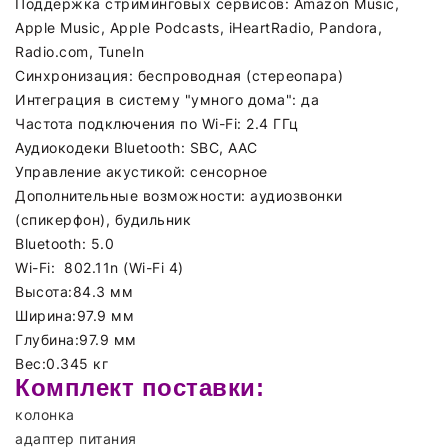
Поддержка стриминговых сервисов:
Amazon Music,
Apple Music, Apple Podcasts, iHeartRadio, Pandora,
Radio.com, TuneIn
Синхронизация:
беспроводная (стереопара)
Интеграция в систему "умного дома": да
Частота подключения по Wi-Fi:
2.4 ГГц
Аудиокодеки Bluetooth:
SBC, AAC
Управление акустикой:
сенсорное
Дополнительные возможности:
аудиозвонки
(спикерфон), будильник
Bluetooth:
5.0
Wi-Fi:
802.11n (Wi-Fi 4)
Высота:
84.3 мм
Ширина:
97.9 мм
Глубина:
97.9 мм
Вес:
0.345 кг
Комплект поставки:
колонка
адаптер питания