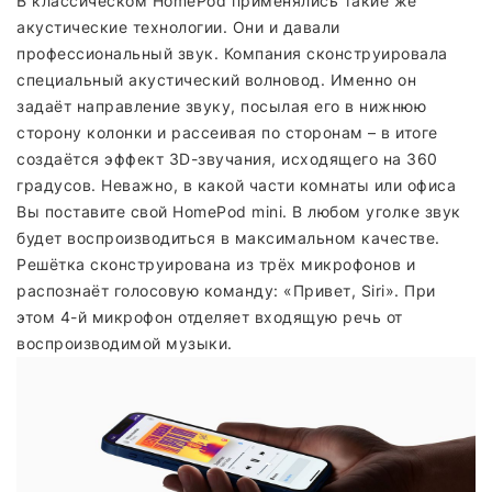
В классическом HomePod применялись такие же
акустические технологии. Они и давали
профессиональный звук. Компания сконструировала
специальный акустический волновод. Именно он
задаёт направление звуку, посылая его в нижнюю
сторону колонки и рассеивая по сторонам – в итоге
создаётся эффект 3D-звучания, исходящего на 360
градусов. Неважно, в какой части комнаты или офиса
Вы поставите свой HomePod mini. В любом уголке звук
будет воспроизводиться в максимальном качестве.
Решётка сконструирована из трёх микрофонов и
распознаёт голосовую команду: «Привет, Siri». При
этом 4-й микрофон отделяет входящую речь от
воспроизводимой музыки.