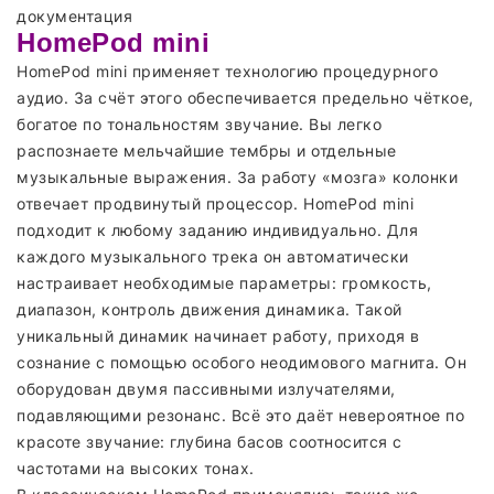
документация
HomePod mini
HomePod mini применяет технологию процедурного
аудио. За счёт этого обеспечивается предельно чёткое,
богатое по тональностям звучание. Вы легко
распознаете мельчайшие тембры и отдельные
музыкальные выражения. За работу «мозга» колонки
отвечает продвинутый процессор. HomePod mini
подходит к любому заданию индивидуально. Для
каждого музыкального трека он автоматически
настраивает необходимые параметры: громкость,
диапазон, контроль движения динамика. Такой
уникальный динамик начинает работу, приходя в
сознание с помощью особого неодимового магнита. Он
оборудован двумя пассивными излучателями,
подавляющими резонанс. Всё это даёт невероятное по
красоте звучание: глубина басов соотносится с
частотами на высоких тонах.